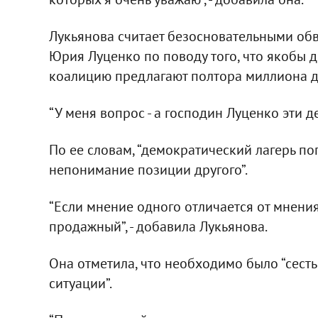
Лукьянова считает безосновательными об
Юрия Луценко по поводу того, что якобы 
коалицию предлагают полтора миллиона д
“У меня вопрос - а господин Луценко эти де
По ее словам, “демократический лагерь по
непонимание позиции другого”.
“Если мнение одного отличается от мнения д
продажный”, - добавила Лукьянова.
Она отметила, что необходимо было “сесть
ситуации”.