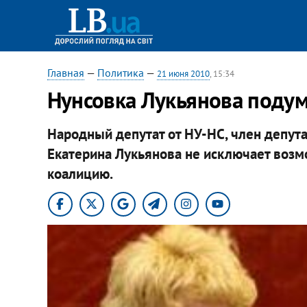
Главная
—
Политика
—
21 июня 2010
, 15:34
Нунсовка Лукьянова подум
Народный депутат от НУ-НС, член депут
Екатерина Лукьянова не исключает воз
коалицию.