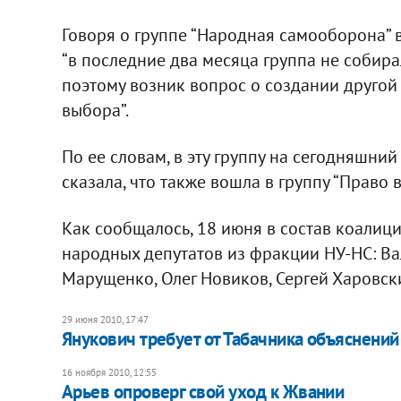
Говоря о группе “Народная самооборона” в
“в последние два месяца группа не собира
поэтому возник вопрос о создании другой г
выбора”.
По ее словам, в эту группу на сегодняшний
сказала, что также вошла в группу “Право 
Как сообщалось, 18 июня в состав коалиц
народных депутатов из фракции НУ-НС: В
Марущенко, Олег Новиков, Сергей Харовск
29 июня 2010, 17:47
Янукович требует от Табачника объяснений
16 ноября 2010, 12:55
Арьев опроверг свой уход к Жвании