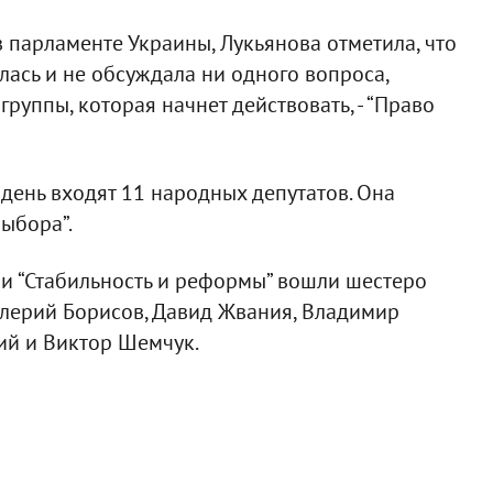
 парламенте Украины, Лукьянова отметила, что
лась и не обсуждала ни одного вопроса,
руппы, которая начнет действовать, - “Право
 день входят 11 народных депутатов. Она
выбора”.
ии “Стабильность и реформы” вошли шестеро
алерий Борисов, Давид Жвания, Владимир
ий и Виктор Шемчук.