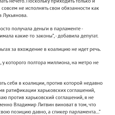
ть нечего. Поскольку приходить только и
 совсем не исполнять свои обязанности как
ла Лукьянова.
осто получала деньги в парламенте -
имала какие-то законы”, - добавила депутат.
ньгах за вхождение в коалицию не идет речь.
к, у которого полтора миллиона, на метро не
вать себя в коалиции, против которой недавно
ремя ратификации харьковских соглашений,
паю против харьковский соглашений, я не
именно Владимир Литвин виноват в том, что
вою позицию давно, а спикер парламента...”