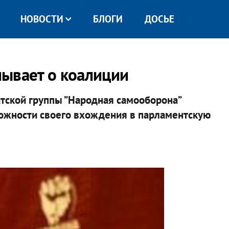
НОВОСТИ
БЛОГИ
ДОСЬЕ
ывает о коалиции
атской группы ”Народная самооборона”
можности своего вхождения в парламентскую