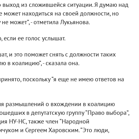
то выход из сложившейся ситуации. Я думаю над
 не может находиться на своей должности, но
не может”, - отметила Лукьянова.
, если ее голос услышат.
ат, и это поможет снять с должности таких
ю в коалицию”, - сказала она.
ринято, поскольку “я еще не имею ответов на
для размышлений о вхождении в коалицию
ошедших в депутатскую группу “Право выбора”,
ия НУ-НС, также член “Народной
чуком и Сергеем Харовским. “Это люди,