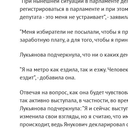
“При нынешней ситуации в парламенте дела
регистрироваться в парламенте и при этом
депутата - это меня не устраивает”, - заяви
“Меня избиратели не посылали, чтобы я пр
заработную плату, а для того, чтобы я прин
Лукьянова подчеркнула, что ни о каких де
“Я на метро как ездила, так и езжу. Челове
ездит”, - добавила она.
Отвечая на вопрос, как она будет чувство
так активно выступала, в частности, во в
Лукьянова подчеркнула: “Я и сейчас высту
изменила свои взгляды, но я считаю, что 
происходит, ведь Янукович декларировал с