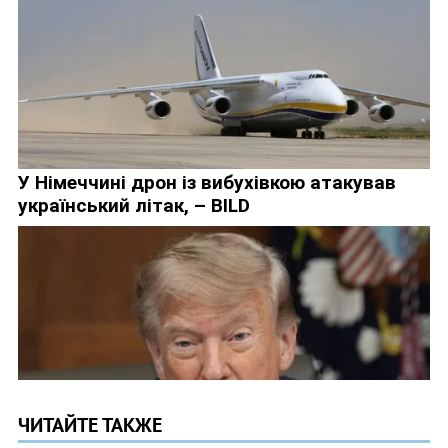
ЧИТАЙТЕ ТАКЖЕ