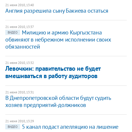
21 июня 2010, 13:40
Англия разрешила сыну Бакиева остаться
21 июня 2010, 13:37
Милицию и армию Кыргызстана
ВИДЕО
обвиняют в небрежном исполнении своих
обязанностей
21 июня 2010, 13:32
Левочкин: правительство не будет
вмешиваться в работу аудиторов
21 июня 2010, 13:31
В Днепропетровской области будут судить
хозяев предприятий-должников
21 июня 2010, 13:29
5 канал подаст апелляцию на лишение
ВИДЕО