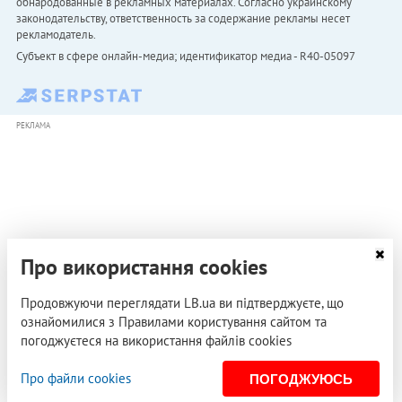
обнародованные в рекламных материалах. Согласно украинскому
законодательству, ответственность за содержание рекламы несет
рекламодатель.
Субъект в сфере онлайн-медиа; идентификатор медиа - R40-05097
РЕКЛАМА
Про використання cookies
Продовжуючи переглядати LB.ua ви підтверджуєте, що
ознайомилися з Правилами користування сайтом та
погоджуєтеся на використання файлів cookies
Про файли cookies
ПОГОДЖУЮСЬ