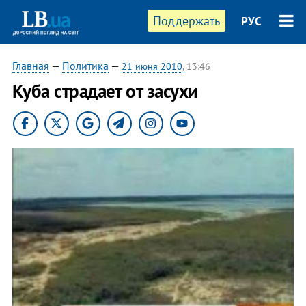
Поддержать
РУС
Главная
—
Политика
—
21 июня 2010
, 13:46
Куба страдает от засухи