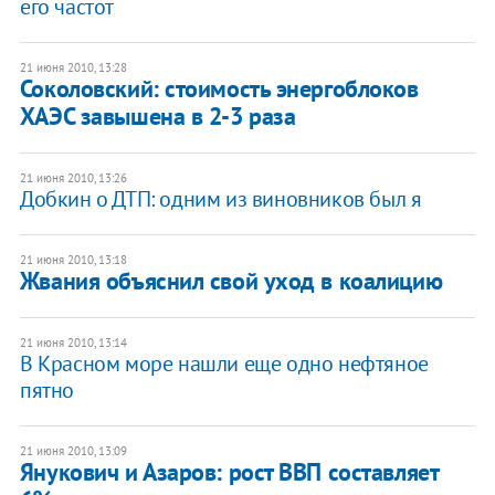
его частот
21 июня 2010, 13:28
Соколовский: стоимость энергоблоков
ХАЭС завышена в 2-3 раза
21 июня 2010, 13:26
Добкин о ДТП: одним из виновников был я
21 июня 2010, 13:18
Жвания объяснил свой уход в коалицию
21 июня 2010, 13:14
В Красном море нашли еще одно нефтяное
пятно
21 июня 2010, 13:09
Янукович и Азаров: рост ВВП составляет