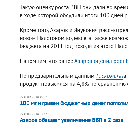
Такую оценку роста ВВП они дали во врем
в ходе которой обсудили итоги 100 дней 
Кроме того, Азаров и Янукович рассмотре
новом Налоговом кодексе, а также возмож
бюджета на 2011 год исходя из этого Нало
Напомним, что ранее
Азаров оценил рост 
По предварительным данным
Госкомстат
а
продукт повысился на 4,8% по сравнению 
09 июня 2010, 09:43
100 млн гривен бюджетных денег поглотил
09 июня 2010, 19:48
Азаров обещает увеличение ВВП в 2 раза