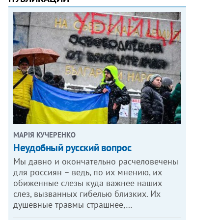
МАРІЯ КУЧЕРЕНКО
​Неудобный русский вопрос
Мы давно и окончательно расчеловечены
для россиян – ведь, по их мнению, их
обиженные слезы куда важнее наших
слез, вызванных гибелью близких. Их
душевные травмы страшнее,…