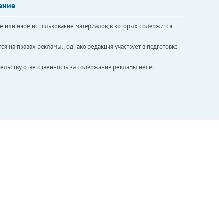
ение
е или иное использование материалов, в которых содержится
ся на правах рекламы. , однако редакция участвует в подготовке
ельству, ответственность за содержание рекламы несет