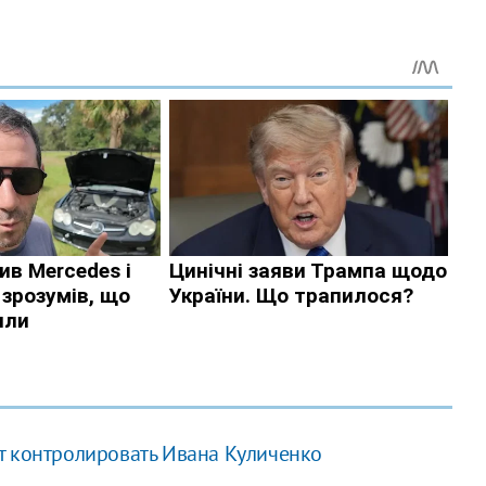
т контролировать Ивана Куличенко