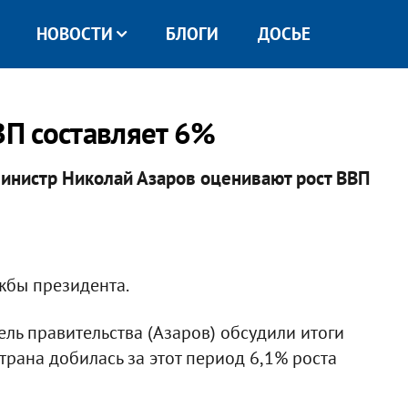
НОВОСТИ
БЛОГИ
ДОСЬЕ
ВП составляет 6%
инистр Николай Азаров оценивают рост ВВП
жбы президента.
ель правительства (Азаров) обсудили итоги
страна добилась за этот период 6,1% роста