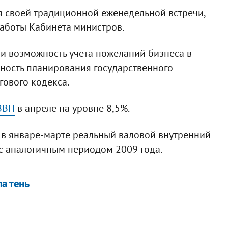
я своей традиционной еженедельной встречи,
работы Кабинета министров.
ли возможность учета пожеланий бизнеса в
ность планирования государственного
гового кодекса.
ВВП
в апреле на уровне 8,5%.
, в январе-марте реальный валовой внутренний
с аналогичным периодом 2009 года.
а тень