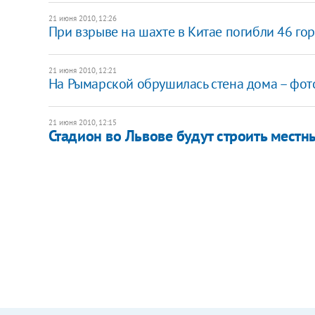
21 июня 2010, 12:26
При взрыве на шахте в Китае погибли 46 го
21 июня 2010, 12:21
На Рымарской обрушилась стена дома – фот
21 июня 2010, 12:15
Стадион во Львове будут строить местн