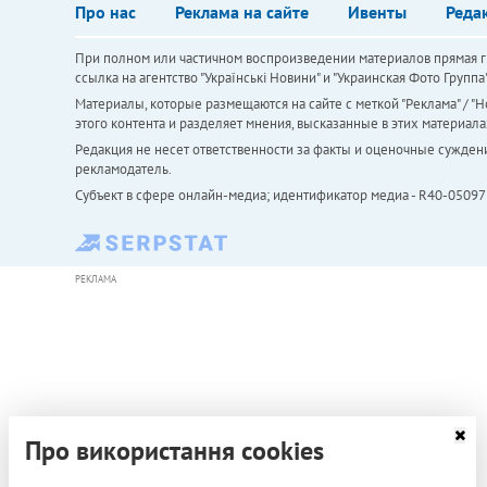
Про нас
Реклама на сайте
Ивенты
Реда
При полном или частичном воспроизведении материалов прямая ги
ссылка на агентство "Українськi Новини" и "Украинская Фото Групп
Материалы, которые размещаются на сайте с меткой "Реклама" / "Но
этого контента и разделяет мнения, высказанные в этих материала
Редакция не несет ответственности за факты и оценочные сужден
рекламодатель.
Субъект в сфере онлайн-медиа; идентификатор медиа - R40-05097
РЕКЛАМА
Про використання cookies