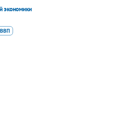
ой экономики
ВВП