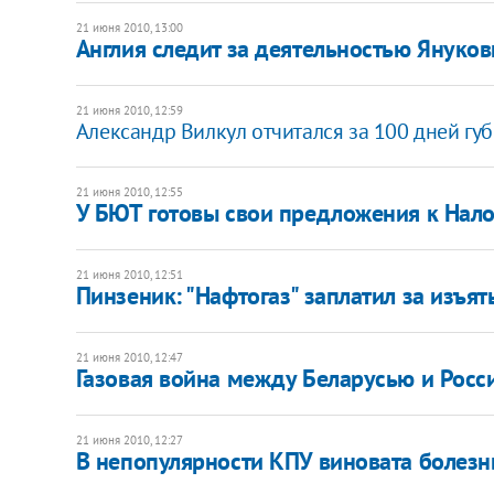
21 июня 2010, 13:00
Англия следит за деятельностью Януков
21 июня 2010, 12:59
Александр Вилкул отчитался за 100 дней гу
21 июня 2010, 12:55
У БЮТ готовы свои предложения к Нал
21 июня 2010, 12:51
Пинзеник: "Нафтогаз" заплатил за изъят
21 июня 2010, 12:47
Газовая война между Беларусью и Россие
21 июня 2010, 12:27
В непопулярности КПУ виновата болезн