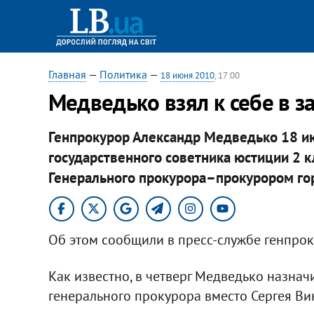
Главная
—
Политика
—
18 июня 2010
, 17:00
Медведько взял к себе в 
Генпрокурор Александр Медведько 18 и
государственного советника юстиции 2 
Генерального прокурора–прокурором го
Об этом сообщили в пресс-службе генпрок
Как известно, в четверг Медведько назна
генерального прокурора вместо Сергея Ви