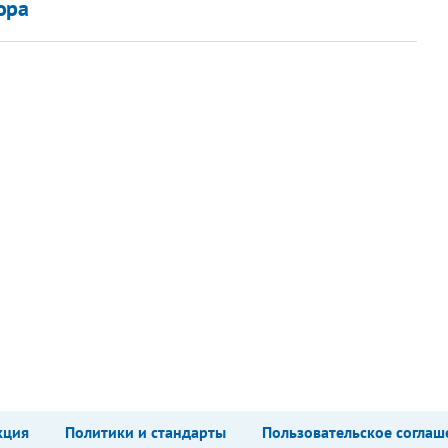
ора
кция
Политики и стандарты
Пользовательское соглаш