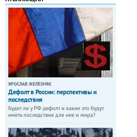
ЯРОСЛАВ ЖЕЛЕЗНЯК
Дефолт в России: перспективы и
последствия
Будет ли у РФ дефолт и какие это будут
иметь последствия для нее и мира?