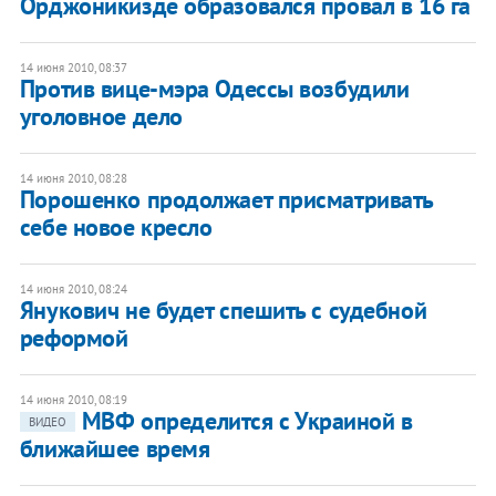
Орджоникизде образовался провал в 16 га
14 июня 2010, 08:37
Против вице-мэра Одессы возбудили
уголовное дело
14 июня 2010, 08:28
Порошенко продолжает присматривать
себе новое кресло
14 июня 2010, 08:24
Янукович не будет спешить с судебной
реформой
14 июня 2010, 08:19
МВФ определится с Украиной в
ВИДЕО
ближайшее время