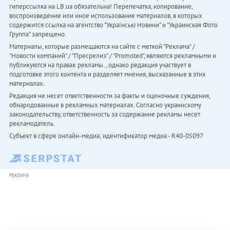
гиперссылка на LB.ua обязательна! Перепечатка, копирование,
воспроизведение или иное использование материалов, в которых
содержится ссылка на агентство "Українськi Новини" и "Украинская Фото
Группа" запрещено.
Материалы, которые размещаются на сайте с меткой "Реклама" /
"Новости компаний" / "Пресрелиз" / "Promoted", являются рекламными и
публикуются на правах рекламы. , однако редакция участвует в
подготовке этого контента и разделяет мнения, высказанные в этих
материалах.
Редакция не несет ответственности за факты и оценочные суждения,
обнародованные в рекламных материалах. Согласно украинскому
законодательству, ответственность за содержание рекламы несет
рекламодатель.
Субъект в сфере онлайн-медиа; идентификатор медиа - R40-05097
РЕКЛАМА