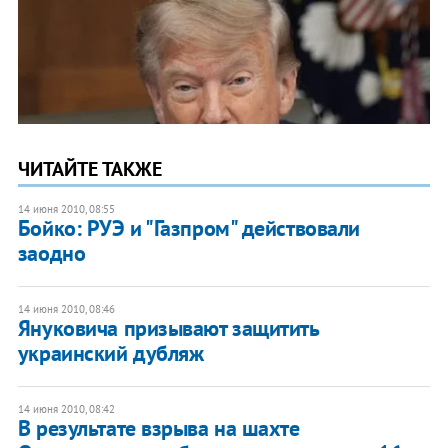
ЧИТАЙТЕ ТАКЖЕ
14 июня 2010, 08:55
Бойко: РУЭ и "Газпром" действовали
заодно
14 июня 2010, 08:46
Януковича призывают защитить
украинский дубляж
14 июня 2010, 08:42
В результате взрыва на шахте