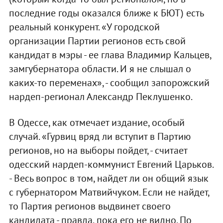
последние годы оказался ближе к БЮТ) есть
реальный конкурент. «У городской
организации Партии регионов есть свой
кандидат в мэры - ее глава Владимир Кальцев,
замгубернатора области. И я не слышал о
каких-то переменах», - сообщил запорожский
нардеп-регионал Александр Пеклушенко.
В Одессе, как отмечает издание, особый
случай. «Гурвиц вряд ли вступит в Партию
регионов, но на выборы пойдет, - считает
одесский нардеп-коммунист Евгений Царьков.
- Весь вопрос в том, найдет ли он общий язык
с губернатором Матвийчуком. Если не найдет,
то Партия регионов выдвинет своего
кандидата - правда, пока его не видно. По