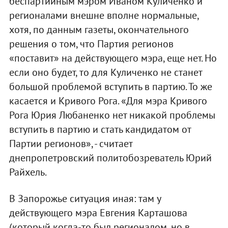
беспартийным мэром Иваном Куличенко и
регионалами внешне вполне нормальные,
хотя, по данным газеты, окончательного
решения о том, что Партия регионов
«поставит» на действующего мэра, еще нет. Но
если оно будет, то для Куличенко не станет
большой проблемой вступить в партию. То же
касается и Кривого Рога. «Для мэра Кривого
Рога Юрия Любаненко нет никакой проблемы
вступить в партию и стать кандидатом от
Партии регионов», - считает
днепропетровский политобозреватель Юрий
Райхель.
В Запорожье ситуация иная: там у
действующего мэра Евгения Карташова
(который когда-то был регионалом, но в