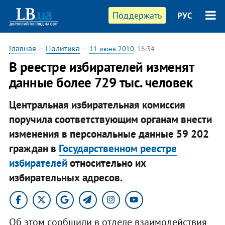
Поддержать
РУС
Главная
—
Политика
—
11 июня 2010
, 16:34
В реестре избирателей изменят
данные более 729 тыс. человек
Центральная избирательная комиссия
поручила соответствующим органам внести
изменения в персональные данные 59 202
граждан в
Государственном реестре
избирателей
относительно их
избирательных адресов.
Об этом сообщили в отделе взаимодействия