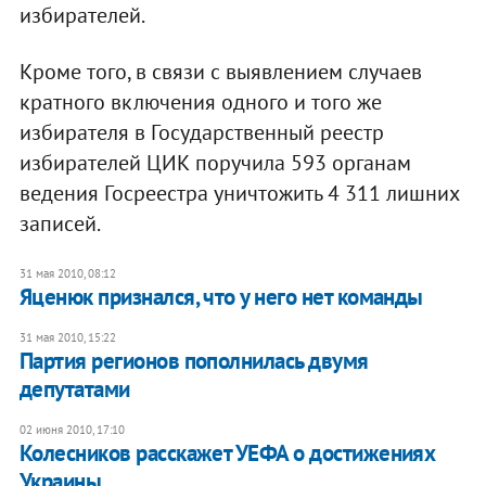
избирателей.
Кроме того, в связи с выявлением случаев
кратного включения одного и того же
избирателя в Государственный реестр
избирателей ЦИК поручила 593 органам
ведения Госреестра уничтожить 4 311 лишних
записей.
31 мая 2010, 08:12
Яценюк признался, что у него нет команды
31 мая 2010, 15:22
Партия регионов пополнилась двумя
депутатами
02 июня 2010, 17:10
Колесников расскажет УЕФА о достижениях
Украины