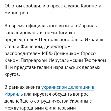
Об этом сообщили в пресс-службе Кабинета
министров.
Во время официального визита в Израиль
запланированы встречи Тигипко с
председателем Центрального банка Израиля
Стенли Фишером, директором-
распорядителем МВФ Домиником Стросс-
Каном, Патриархом Иерусалимским Теофилом
ІІІ и представителями израильских деловых
кругов.
В рамках визита
украинской делегации в
Израиль
планируется обсудить вопрос
дальнейшего сотрудничества Украины с
международными финансовыми