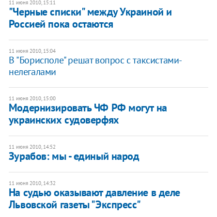
11 июня 2010, 15:11
"Черные списки" между Украиной и
Россией пока остаются
11 июня 2010, 15:04
В "Борисполе" решат вопрос с таксистами-
нелегалами
11 июня 2010, 15:00
Модернизировать ЧФ РФ могут на
украинских судоверфях
11 июня 2010, 14:52
Зурабов: мы - единый народ
11 июня 2010, 14:32
На судью оказывают давление в деле
Львовской газеты "Экспресс"