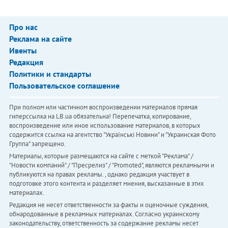
Про нас
Реклама на сайте
Ивенты
Редакция
Политики и стандарты
Пользовательское соглашение
При полном или частичном воспроизведении материалов прямая
гиперссылка на LB.ua обязательна! Перепечатка, копирование,
воспроизведение или иное использование материалов, в которых
содержится ссылка на агентство "Українськi Новини" и "Украинская Фото
Группа" запрещено.
Материалы, которые размещаются на сайте с меткой "Реклама" /
"Новости компаний" / "Пресрелиз" / "Promoted", являются рекламными и
публикуются на правах рекламы. , однако редакция участвует в
подготовке этого контента и разделяет мнения, высказанные в этих
материалах.
Редакция не несет ответственности за факты и оценочные суждения,
обнародованные в рекламных материалах. Согласно украинскому
законодательству, ответственность за содержание рекламы несет