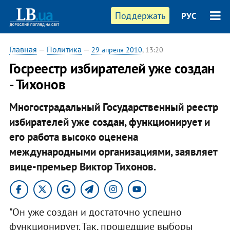
Поддержать
РУС
Главная
—
Политика
—
29 апреля 2010
, 13:20
Госреестр избирателей уже создан
- Тихонов
Многострадальный Государственный реестр
избирателей уже создан, функционирует и
его работа высоко оценена
международными организациями, заявляет
вице-премьер Виктор Тихонов.
"Он уже создан и достаточно успешно
функционирует. Так, прошедшие выборы