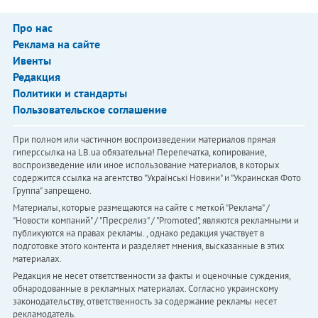
Про нас
Реклама на сайте
Ивенты
Редакция
Политики и стандарты
Пользовательское соглашение
При полном или частичном воспроизведении материалов прямая
гиперссылка на LB.ua обязательна! Перепечатка, копирование,
воспроизведение или иное использование материалов, в которых
содержится ссылка на агентство "Українськi Новини" и "Украинская Фото
Группа" запрещено.
Материалы, которые размещаются на сайте с меткой "Реклама" /
"Новости компаний" / "Пресрелиз" / "Promoted", являются рекламными и
публикуются на правах рекламы. , однако редакция участвует в
подготовке этого контента и разделяет мнения, высказанные в этих
материалах.
Редакция не несет ответственности за факты и оценочные суждения,
обнародованные в рекламных материалах. Согласно украинскому
законодательству, ответственность за содержание рекламы несет
рекламодатель.