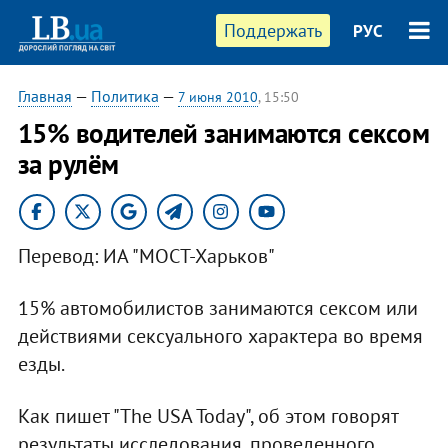
Поддержать
РУС
Главная
—
Политика
—
7 июня 2010
, 15:50
15% водителей занимаются сексом
за рулём
Перевод: ИА "МОСТ-Харьков"
15% автомобилистов занимаются сексом или
действиями сексуального характера во время
езды.
Как пишет "The USA Today", об этом говорят
результаты исследования, проведенного