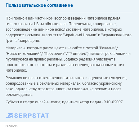
Пользовательское соглашение
При полном или частичном воспроизведении материалов прямая
гиперссылка на LB.ua обязательна! Перепечатка, копирование,
воспроизведение или иное использование материалов, в которых
содержится ссылка на агентство "Українськi Новини" и "Украинская Фото
Группа" запрещено.
Материалы, которые размещаются на сайте с меткой "Реклама" /
"Новости компаний" / "Пресрелиз" / "Promoted", являются рекламными и
публикуются на правах рекламы. , однако редакция участвует в
подготовке этого контента и разделяет мнения, высказанные в этих
материалах.
Редакция не несет ответственности за факты и оценочные суждения,
обнародованные в рекламных материалах. Согласно украинскому
законодательству, ответственность за содержание рекламы несет
рекламодатель.
Субъект в сфере онлайн-медиа; идентификатор медиа - R40-05097
РЕКЛАМА