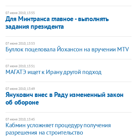
07 июня 2010, 13:55
Для Минтранса главное - выполнять
задания президента
07 июня 2010, 13:53
Буллок поцеловала Йохансон на вручении MTV
07 июня 2010, 13:51
МАГАТЭ ищет к Ирану другой подход
07 июня 2010, 13:49
Янукович внес в Раду измененный закон
об обороне
07 июня 2010, 13:45
Кабмин усложняет процедуру получения
разрешения на строительство