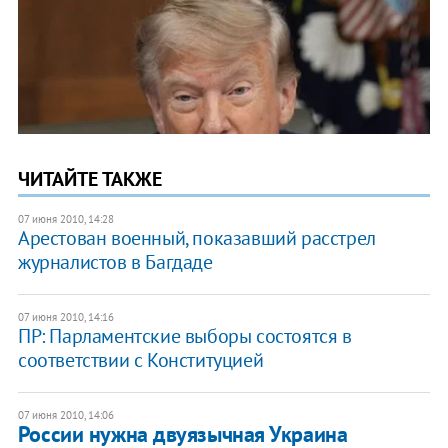
ЧИТАЙТЕ ТАКЖЕ
07 июня 2010, 14:28
Арестован военный, показавший расстрел
журналистов в Багдаде
07 июня 2010, 14:16
ПР: Парламентские выборы состоятся в
соответствии с Конституцией
07 июня 2010, 14:06
России нужна двуязычная Украина