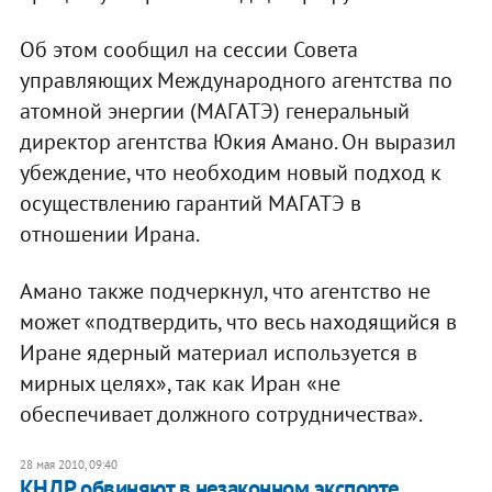
Об этом сообщил на сессии Совета
управляющих Международного агентства по
атомной энергии (МАГАТЭ) генеральный
директор агентства Юкия Амано. Он выразил
убеждение, что необходим новый подход к
осуществлению гарантий МАГАТЭ в
отношении Ирана.
Амано также подчеркнул, что агентство не
может «подтвердить, что весь находящийся в
Иране ядерный материал используется в
мирных целях», так как Иран «не
обеспечивает должного сотрудничества».
28 мая 2010, 09:40
КНДР обвиняют в незаконном экспорте