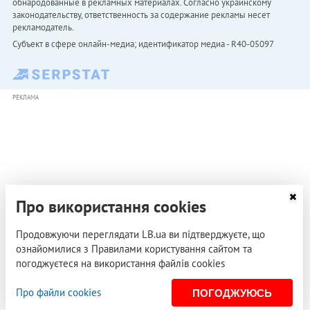
обнародованные в рекламных материалах. Согласно украинскому
законодательству, ответственность за содержание рекламы несет
рекламодатель.
Субъект в сфере онлайн-медиа; идентификатор медиа - R40-05097
РЕКЛАМА
Про використання cookies
Продовжуючи переглядати LB.ua ви підтверджуєте, що
ознайомилися з Правилами користування сайтом та
погоджуєтеся на використання файлів cookies
Про файли cookies
ПОГОДЖУЮСЬ