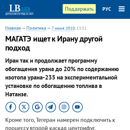
Поддержать
РУС
Главная
—
Политика
—
7 июня 2010
, 13:51
МАГАТЭ ищет к Ирану другой
подход
Иран так и продолжает программу
обогащения урана до 20% по содержанию
изотопа урана-235 на экспериментальной
установке по обогащению топлива в
Натанзе.
Кроме того, Тегеран намерен подключить к
процессу второй каскад центрифуг.