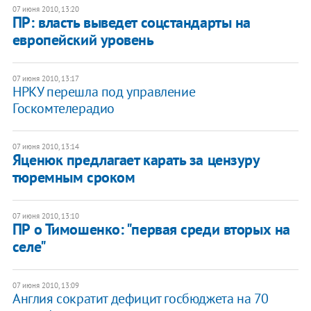
07 июня 2010, 13:20
ПР: власть выведет соцстандарты на
европейский уровень
07 июня 2010, 13:17
НРКУ перешла под управление
Госкомтелерадио
07 июня 2010, 13:14
Яценюк предлагает карать за цензуру
тюремным сроком
07 июня 2010, 13:10
ПР о Тимошенко: "первая среди вторых на
селе"
07 июня 2010, 13:09
Англия сократит дефицит госбюджета на 70