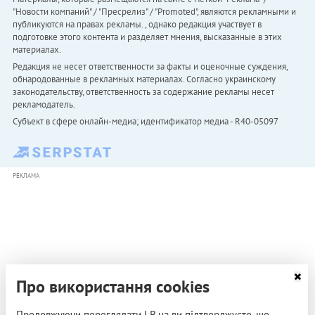
"Новости компаний" / "Пресрелиз" / "Promoted", являются рекламными и
публикуются на правах рекламы. , однако редакция участвует в
подготовке этого контента и разделяет мнения, высказанные в этих
материалах.
Редакция не несет ответственности за факты и оценочные суждения,
обнародованные в рекламных материалах. Согласно украинскому
законодательству, ответственность за содержание рекламы несет
рекламодатель.
Субъект в сфере онлайн-медиа; идентификатор медиа - R40-05097
РЕКЛАМА
Про використання cookies
Продовжуючи переглядати LB.ua ви підтверджуєте, що