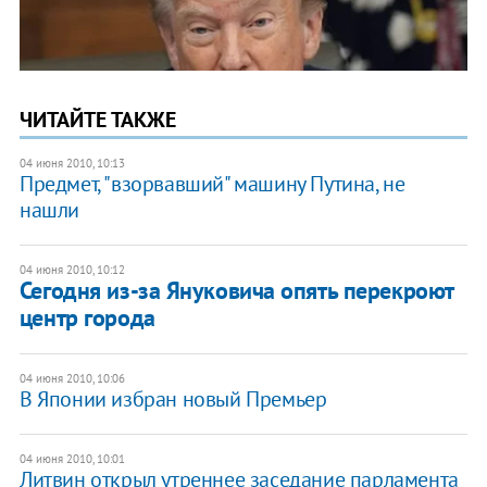
ЧИТАЙТЕ ТАКЖЕ
04 июня 2010, 10:13
Предмет, "взорвавший" машину Путина, не
нашли
04 июня 2010, 10:12
Сегодня из-за Януковича опять перекроют
центр города
04 июня 2010, 10:06
В Японии избран новый Премьер
04 июня 2010, 10:01
Литвин открыл утреннее заседание парламента