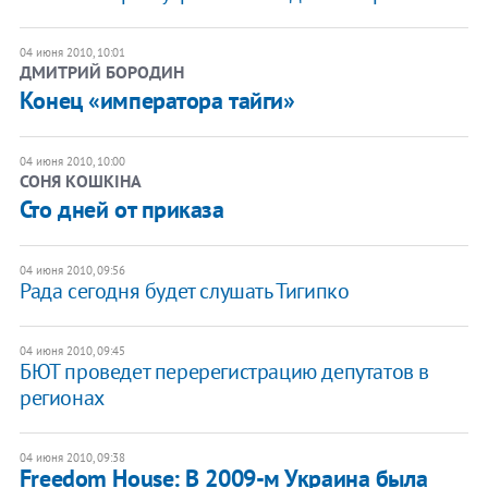
04 июня 2010, 10:01
ДМИТРИЙ БОРОДИН
Конец «императора тайги»
04 июня 2010, 10:00
СОНЯ КОШКІНА
Сто дней от приказа
04 июня 2010, 09:56
Рада сегодня будет слушать Тигипко
04 июня 2010, 09:45
БЮТ проведет перерегистрацию депутатов в
регионах
04 июня 2010, 09:38
Freedom House: В 2009-м Украина была