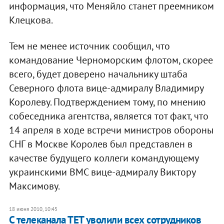
информация, что Меняйло станет преемником
Клецкова.
Тем не менее источник сообщил, что
командование Черноморским флотом, скорее
всего, будет доверено начальнику штаба
Северного флота вице-адмиралу Владимиру
Королеву. Подтверждением тому, по мнению
собеседника агентства, является тот факт, что
14 апреля в ходе встречи министров обороны
СНГ в Москве Королев был представлен в
качестве будущего коллеги командующему
украинскими ВМС вице-адмиралу Виктору
Максимову.
18 июня 2010, 10:45
С телеканала ТЕТ уволили всех сотрудников