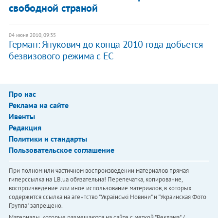
свободной страной
04 июня 2010, 09:35
Герман: Янукович до конца 2010 года добъется
безвизового режима с ЕС
Про нас
Реклама на сайте
Ивенты
Редакция
Политики и стандарты
Пользовательское соглашение
При полном или частичном воспроизведении материалов прямая
гиперссылка на LB.ua обязательна! Перепечатка, копирование,
воспроизведение или иное использование материалов, в которых
содержится ссылка на агентство "Українськi Новини" и "Украинская Фото
Группа" запрещено.
Материалы, которые размещаются на сайте с меткой "Реклама" /