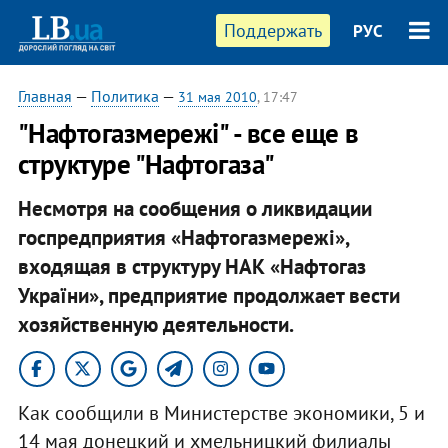
Поддержать
РУС
Главная
—
Политика
—
31 мая 2010
, 17:47
"Нафтогазмережі" - все еще в
структуре "Нафтогаза"
Несмотря на сообщения о ликвидации
госпредприятия «Нафтогазмережі»,
входящая в структуру НАК «Нафтогаз
України», предприятие продолжает вести
хозяйственную деятельности.
Как сообщили в Министерстве экономики, 5 и
14 мая донецкий и хмельницкий филиалы