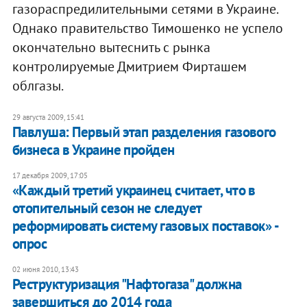
газораспредилительными сетями в Украине.
Однако правительство Тимошенко не успело
окончательно вытеснить с рынка
контролируемые Дмитрием Фирташем
облгазы.
29 августа 2009, 15:41
Павлуша: Первый этап разделения газового
бизнеса в Украине пройден
17 декабря 2009, 17:05
«Каждый третий украинец считает, что в
отопительный сезон не следует
реформировать систему газовых поставок» -
опрос
02 июня 2010, 13:43
Реструктуризация "Нафтогаза" должна
завершиться до 2014 года