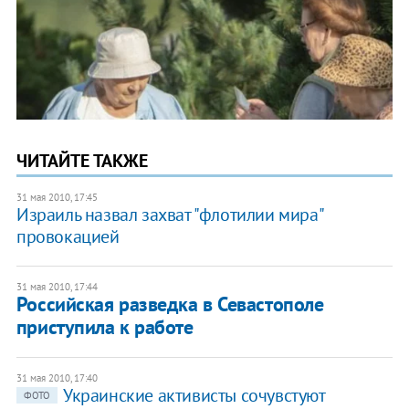
ЧИТАЙТЕ ТАКЖЕ
31 мая 2010, 17:45
Израиль назвал захват "флотилии мира"
провокацией
31 мая 2010, 17:44
Российская разведка в Севастополе
приступила к работе
31 мая 2010, 17:40
Украинские активисты сочувстуют
ФОТО