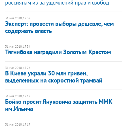
россиянам из-за ущемлений прав и свобод
31 мая 2010, 17:37
Эксперт: провести выборы дешевле, чем
содержать власть
31 мая 2010, 17:34
Тягнибока наградили Золотым Крестом
31 мая 2010, 17:24
В Киеве украли 30 млн гривен,
выделенных на скоростной трамвай
31 мая 2010, 17:17
Бойко просит Януковича защитить ММК
им.Ильича
31 мая 2010, 17:17