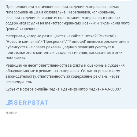
При полном или частичном воспроизведении материалов прямая
гиперссылка на LB.ua обязательна! Перепечатка, копирование,
воспроизведение или иное использование материалов, в которых
содержится ссылка на агентство "Українськi Новини" и "Украинская Фото
Группа" запрещено.
Материалы, которые размещаются на сайте с меткой "Реклама" /
"Новости компаний" / "Пресрелиз" / "Promoted", являются рекламными и
публикуются на правах рекламы. , однако редакция участвует в
подготовке этого контента и разделяет мнения, высказанные в этих
материалах.
Редакция не несет ответственности за факты и оценочные суждения,
обнародованные в рекламных материалах. Согласно украинскому
законодательству, ответственность за содержание рекламы несет
рекламодатель.
Субъект в сфере онлайн-медиа; идентификатор медиа - R40-05097
РЕКЛАМА