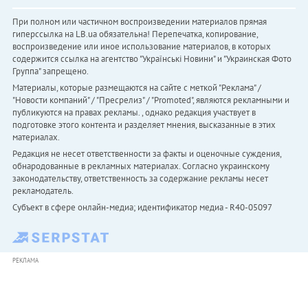
При полном или частичном воспроизведении материалов прямая
гиперссылка на LB.ua обязательна! Перепечатка, копирование,
воспроизведение или иное использование материалов, в которых
содержится ссылка на агентство "Українськi Новини" и "Украинская Фото
Группа" запрещено.
Материалы, которые размещаются на сайте с меткой "Реклама" /
"Новости компаний" / "Пресрелиз" / "Promoted", являются рекламными и
публикуются на правах рекламы. , однако редакция участвует в
подготовке этого контента и разделяет мнения, высказанные в этих
материалах.
Редакция не несет ответственности за факты и оценочные суждения,
обнародованные в рекламных материалах. Согласно украинскому
законодательству, ответственность за содержание рекламы несет
рекламодатель.
Субъект в сфере онлайн-медиа; идентификатор медиа - R40-05097
РЕКЛАМА