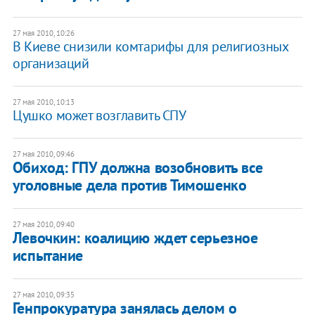
27 мая 2010, 10:26
В Киеве снизили комтарифы для религиозных
организаций
27 мая 2010, 10:13
Цушко может возглавить СПУ
27 мая 2010, 09:46
Обиход: ГПУ должна возобновить все
уголовные дела против Тимошенко
27 мая 2010, 09:40
Левочкин: коалицию ждет серьезное
испытание
27 мая 2010, 09:35
Генпрокуратура занялась делом о