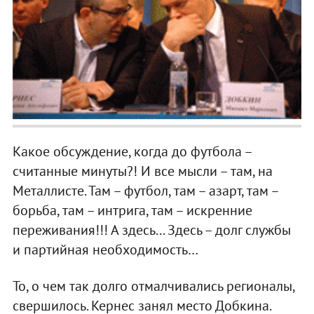
Какое обсуждение, когда до футбола –
считанные минуты?! И все мысли – там, на
Металлисте. Там – футбол, там – азарт, там –
борьба, там – интрига, там – искренние
переживания!!! А здесь... Здесь – долг службы
и партийная необходимость…
То, о чем так долго отмалчивались регионалы,
свершилось. Кернес занял место Добкина.