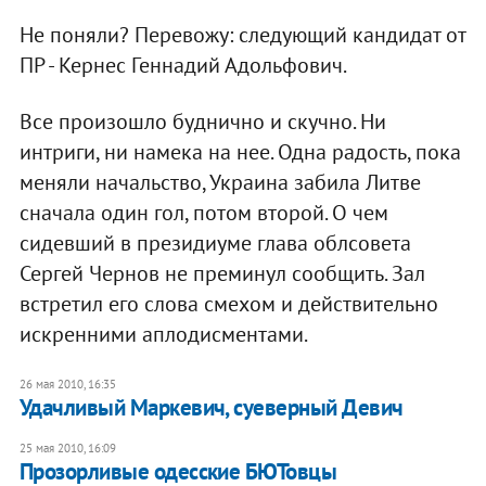
Не поняли? Перевожу: следующий кандидат от
ПР - Кернес Геннадий Адольфович.
Все произошло буднично и скучно. Ни
интриги, ни намека на нее. Одна радость, пока
меняли начальство, Украина забила Литве
сначала один гол, потом второй. О чем
сидевший в президиуме глава облсовета
Сергей Чернов не преминул сообщить. Зал
встретил его слова смехом и действительно
искренними аплодисментами.
26 мая 2010, 16:35
Удачливый Маркевич, суеверный Девич
25 мая 2010, 16:09
Прозорливые одесские БЮТовцы