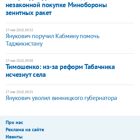
незаконной покупке Минобороны
зенитных ракет
27 мая 2010, 09:32
Янукович поручил Кабмину помочь
Таджикистану
27 мая 2010, 09:08
Тимошенко: из-за реформ Табачника
исчезнут села
27 мая 2010, 08:55
Янукович уволил винницкого губернатора
Про нас
Реклама на сайте
Ивенты