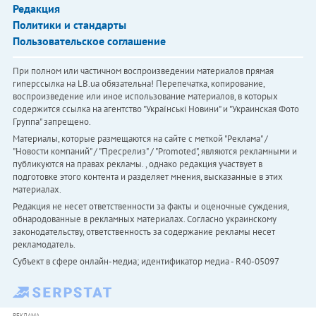
Редакция
Политики и стандарты
Пользовательское соглашение
При полном или частичном воспроизведении материалов прямая
гиперссылка на LB.ua обязательна! Перепечатка, копирование,
воспроизведение или иное использование материалов, в которых
содержится ссылка на агентство "Українськi Новини" и "Украинская Фото
Группа" запрещено.
Материалы, которые размещаются на сайте с меткой "Реклама" /
"Новости компаний" / "Пресрелиз" / "Promoted", являются рекламными и
публикуются на правах рекламы. , однако редакция участвует в
подготовке этого контента и разделяет мнения, высказанные в этих
материалах.
Редакция не несет ответственности за факты и оценочные суждения,
обнародованные в рекламных материалах. Согласно украинскому
законодательству, ответственность за содержание рекламы несет
рекламодатель.
Субъект в сфере онлайн-медиа; идентификатор медиа - R40-05097
РЕКЛАМА