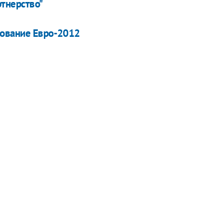
тнерство"
рование Евро-2012