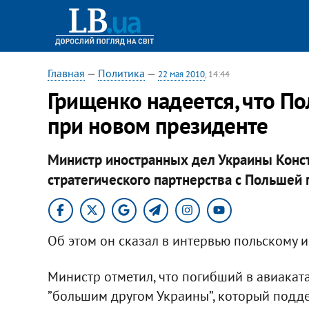
Главная
—
Политика
—
22 мая 2010
, 14:44
Грищенко надеется, что П
при новом президенте
Министр иностранных дел Украины Конст
стратегического партнерства с Польшей 
Об этом он сказал в интервью польскому 
Министр отметил, что погибший в авиака
”большим другом Украины”, который подде