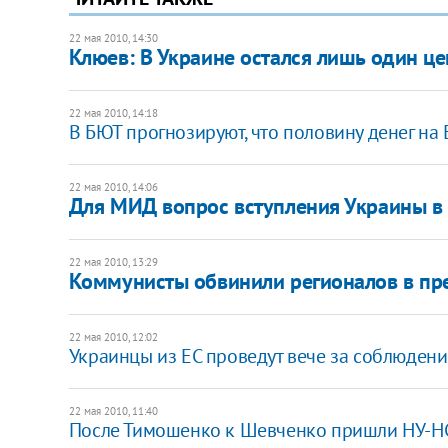
22 мая 2010, 14:30
Клюев: В Украине остался лишь один це
22 мая 2010, 14:18
В БЮТ прогнозируют, что половину денег на
22 мая 2010, 14:06
Для МИД вопрос вступления Украины в 
22 мая 2010, 13:29
Коммунисты обвинили регионалов в пр
22 мая 2010, 12:02
Украинцы из ЕС проведут вече за соблюден
22 мая 2010, 11:40
После Тимошенко к Шевченко пришли НУ-Н