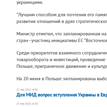
украинцами.
”Лучшим способом для почтения его памят
развития отношений в духе стратегического
Министр отметил, что запланированная на
стран–участниц инициативы ЕС ”Восточное 
Среди приоритетов взаимного сотрудниче
товарооборота и инвестиций, проведение 
Польше, приграничное движение и культур
На 20 июня в Польше запланированы выб
22 мая 2010, 14:06
Для МИД вопрос вступления Украины в Евр
25 мая 2010, 14:30