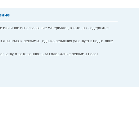
ение
е или иное использование материалов, в которых содержится
ся на правах рекламы. , однако редакция участвует в подготовке
ельству, ответственность за содержание рекламы несет