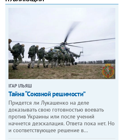
ІГАР ІЛЬЯШ
Тайна “Союзной решимости”
Придется ли Лукашенко на деле
доказывать свою готовностью воевать
против Украины или после учений
начнется деэскалация. Ответа пока нет. Но
и соответствующее решение в…