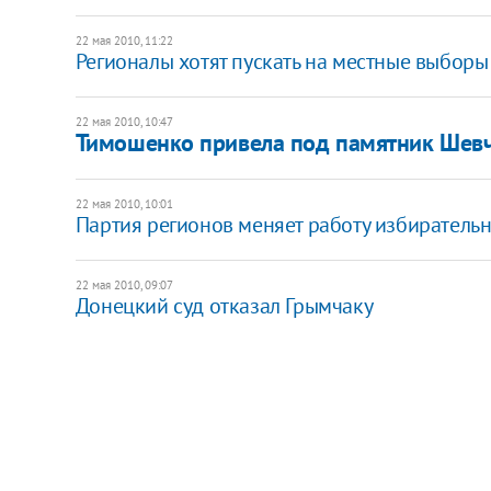
22 мая 2010, 11:22
Регионалы хотят пускать на местные выборы
22 мая 2010, 10:47
Тимошенко привела под памятник Шевч
22 мая 2010, 10:01
Партия регионов меняет работу избиратель
22 мая 2010, 09:07
Донецкий суд отказал Грымчаку