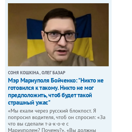
СОНЯ КОШКІНА , ОЛЕГ БАЗАР
Мэр Мариуполя Бойченко: "Никто не
готовился к такому. Никто не мог
предположить, чтоб будет такой
страшный ужас"
«Мы ехали через русский блокпост. Я
попросил водителя, чтоб он спросил: «За
что вы сделали т-а-к-о-е с
Мариуполем? Почему?». «Вы должны