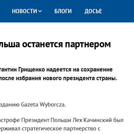
НОВОСТИ
БЛОГИ
ДОСЬЕ
ольша останется партнером
антин Грищенко надеется на сохранение
после избрания нового президента страны.
изданию Gazeta Wyborcza.
тастрофе Президент Польши Лех Качинский был
рживал стратегическое партнерство с