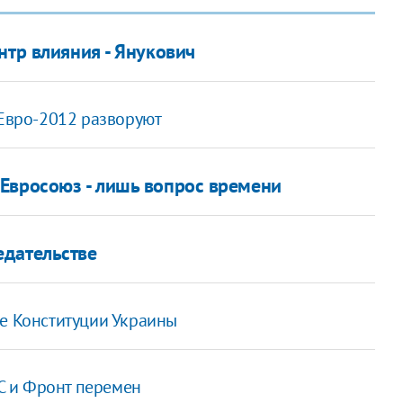
нтр влияния - Янукович
 Евро-2012 разворуют
Евросоюз - лишь вопрос времени
едательстве
ие Конституции Украины
С и Фронт перемен