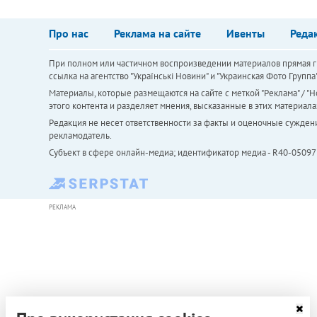
Про нас
Реклама на сайте
Ивенты
Реда
При полном или частичном воспроизведении материалов прямая ги
ссылка на агентство "Українськi Новини" и "Украинская Фото Групп
Материалы, которые размещаются на сайте с меткой "Реклама" / "Но
этого контента и разделяет мнения, высказанные в этих материала
Редакция не несет ответственности за факты и оценочные сужден
рекламодатель.
Субъект в сфере онлайн-медиа; идентификатор медиа - R40-05097
РЕКЛАМА