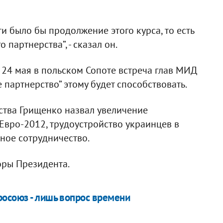
и было бы продолжение этого курса, то есть
 партнерства”, - сказал он.
 24 мая в польском Сопоте встреча глав МИД
партнерство” этому будет способствовать.
ства Грищенко назвал увеличение
Евро-2012, трудоустройство украинцев в
ное сотрудничество.
оры Президента.
осоюз - лишь вопрос времени