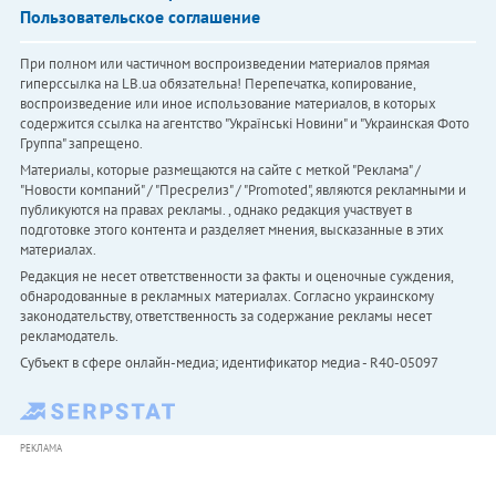
Пользовательское соглашение
При полном или частичном воспроизведении материалов прямая
гиперссылка на LB.ua обязательна! Перепечатка, копирование,
воспроизведение или иное использование материалов, в которых
содержится ссылка на агентство "Українськi Новини" и "Украинская Фото
Группа" запрещено.
Материалы, которые размещаются на сайте с меткой "Реклама" /
"Новости компаний" / "Пресрелиз" / "Promoted", являются рекламными и
публикуются на правах рекламы. , однако редакция участвует в
подготовке этого контента и разделяет мнения, высказанные в этих
материалах.
Редакция не несет ответственности за факты и оценочные суждения,
обнародованные в рекламных материалах. Согласно украинскому
законодательству, ответственность за содержание рекламы несет
рекламодатель.
Субъект в сфере онлайн-медиа; идентификатор медиа - R40-05097
РЕКЛАМА