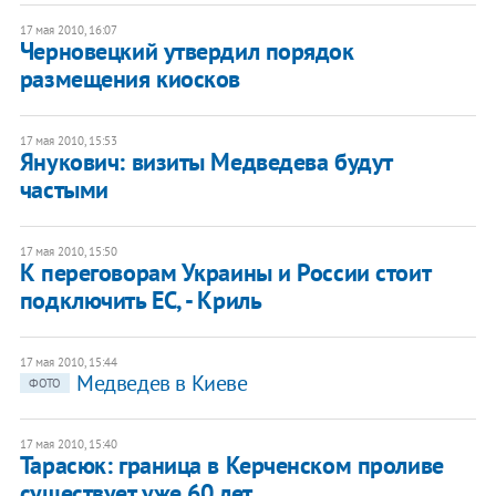
17 мая 2010, 16:07
Черновецкий утвердил порядок
размещения киосков
17 мая 2010, 15:53
Янукович: визиты Медведева будут
частыми
17 мая 2010, 15:50
К переговорам Украины и России стоит
подключить ЕС, - Криль
17 мая 2010, 15:44
Медведев в Киеве
ФОТО
17 мая 2010, 15:40
Тарасюк: граница в Керченском проливе
существует уже 60 лет