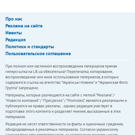
Про нас
Реклама на сайте
Ивенты
Редакция
Политики и стандарты
Пользовательское соглашение
При полном или частичном воспроизведении материалов прямая
гиперссылка на LB.ua обязательна! Перепечатка, копирование,
воспроизведение или иное использование материалов, в которых
содержится ссылка на агентство "Українськi Новини" и "Украинская Фото
Группа" запрещено.
Материалы, которые размещаются на сайте с меткой "Реклама" /
"Новости компаний" / "Пресрелиз" / "Promoted", являются рекламными и
публикуются на правах рекламы. , однако редакция участвует в
подготовке этого контента и разделяет мнения, высказанные в этих
материалах.
Редакция не несет ответственности за факты и оценочные суждения,
обнародованные в рекламных материалах. Согласно украинскому
законодательству, ответственность за содержание рекламы несет