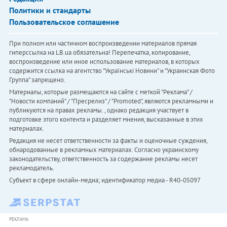
Политики и стандарты
Пользовательское соглашение
При полном или частичном воспроизведении материалов прямая
гиперссылка на LB.ua обязательна! Перепечатка, копирование,
воспроизведение или иное использование материалов, в которых
содержится ссылка на агентство "Українськi Новини" и "Украинская Фото
Группа" запрещено.
Материалы, которые размещаются на сайте с меткой "Реклама" /
"Новости компаний" / "Пресрелиз" / "Promoted", являются рекламными и
публикуются на правах рекламы. , однако редакция участвует в
подготовке этого контента и разделяет мнения, высказанные в этих
материалах.
Редакция не несет ответственности за факты и оценочные суждения,
обнародованные в рекламных материалах. Согласно украинскому
законодательству, ответственность за содержание рекламы несет
рекламодатель.
Субъект в сфере онлайн-медиа; идентификатор медиа - R40-05097
РЕКЛАМА