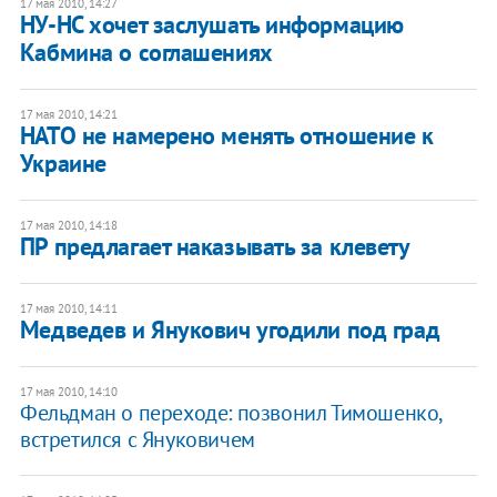
17 мая 2010, 14:27
НУ-НС хочет заслушать информацию
Кабмина о соглашениях
17 мая 2010, 14:21
НАТО не намерено менять отношение к
Украине
17 мая 2010, 14:18
ПР предлагает наказывать за клевету
17 мая 2010, 14:11
Медведев и Янукович угодили под град
17 мая 2010, 14:10
Фельдман о переходе: позвонил Тимошенко,
встретился с Януковичем