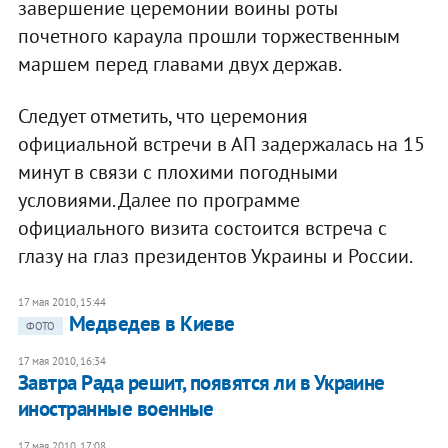
завершение церемонии воины роты
почетного караула прошли торжественным
маршем перед главами двух держав.
Следует отметить, что церемония
официальной встречи в АП задержалась на 15
минут в связи с плохими погодными
условиями. Далее по программе
официального визита состоится встреча с
глазу на глаз президентов Украины и России.
17 мая 2010, 15:44
Медведев в Киеве
ФОТО
17 мая 2010, 16:34
Завтра Рада решит, появятся ли в Украине
иностранные военные
17 мая 2010, 17:08