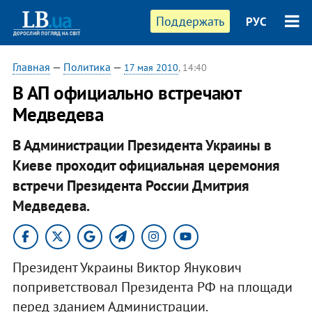
Поддержать
РУС
Главная
—
Политика
—
17 мая 2010
, 14:40
В АП официально встречают
Медведева
В Администрации Президента Украины в
Киеве проходит официальная церемония
встречи Президента России Дмитрия
Медведева.
Президент Украины Виктор Янукович
поприветствовал Президента РФ на площади
перед зданием Администрации.