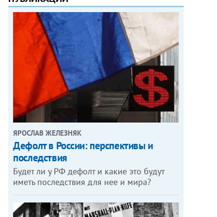
ЯРОСЛАВ ЖЕЛЕЗНЯК
Дефолт в России: перспективы и
последствия
Будет ли у РФ дефолт и какие это будут
иметь последствия для нее и мира?