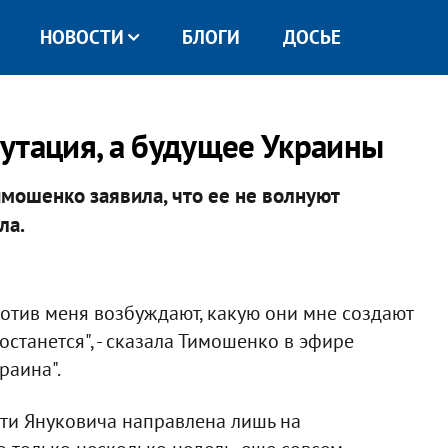
НОВОСТИ
БЛОГИ
ДОСЬЕ
утация, а будущее Украины
мошенко заявила, что ее не волнуют
ла.
ротив меня возбуждают, какую они мне создают
останется", - сказала Тимошенко в эфире
раина".
сти Януковича направлена лишь на