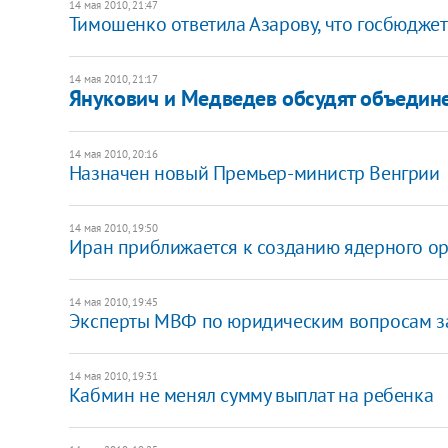
14 мая 2010, 21:47
Тимошенко ответила Азарову, что госбюдже
14 мая 2010, 21:17
Янукович и Медведев обсудят объедине
14 мая 2010, 20:16
Назначен новый Премьер-министр Венгрии
14 мая 2010, 19:50
Иран приближается к созданию ядерного о
14 мая 2010, 19:45
Эксперты МВФ по юридическим вопросам з
14 мая 2010, 19:31
Кабмин не менял сумму выплат на ребенка