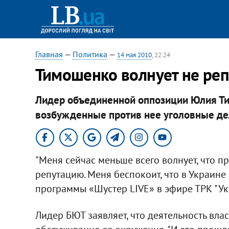
Главная
—
Политика
—
14 мая 2010
, 22:24
Тимошенко волнует не реп
Лидер объединенной оппозиции Юлия Ти
возбужденные против нее уголовные де
"Меня сейчас меньше всего волнует, что п
репутацию. Меня беспокоит, что в Украине 
программы «Шустер LIVE» в эфире ТРК "Ук
Лидер БЮТ заявляет, что деятельность вла