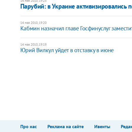
14 мая 2010, 19:25
Парубий: в Украине активизировались 
14 мая 2010, 19:20
Кабмин назначил главе Госфинуслуг замести
14 мая 2010, 19:19
Юрий Вилкул уйдет в отставку в июне
Про нас
Реклама на сайте
Ивенты
Реда