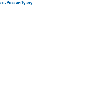
ть России Тузлу