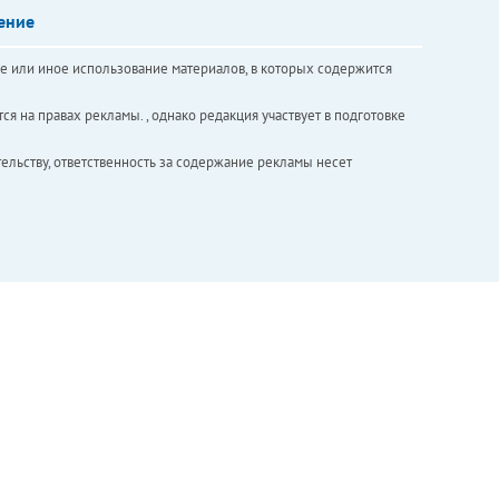
ение
е или иное использование материалов, в которых содержится
ся на правах рекламы. , однако редакция участвует в подготовке
ельству, ответственность за содержание рекламы несет