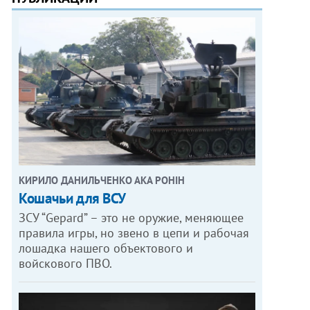
КИРИЛО ДАНИЛЬЧЕНКО АКА РОНІН
Кошачьи для ВСУ
ЗСУ “Gepard” – это не оружие, меняющее
правила игры, но звено в цепи и рабочая
лошадка нашего объектового и
войскового ПВО.