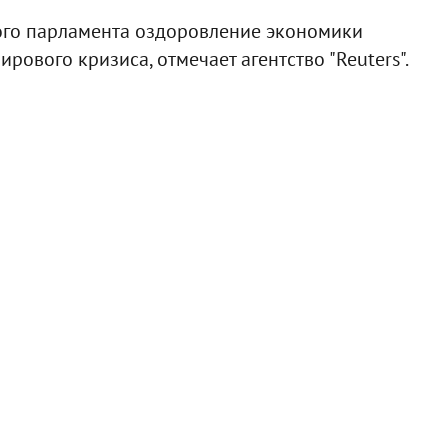
вого парламента оздоровление экономики
рового кризиса, отмечает агентство "Reuters".