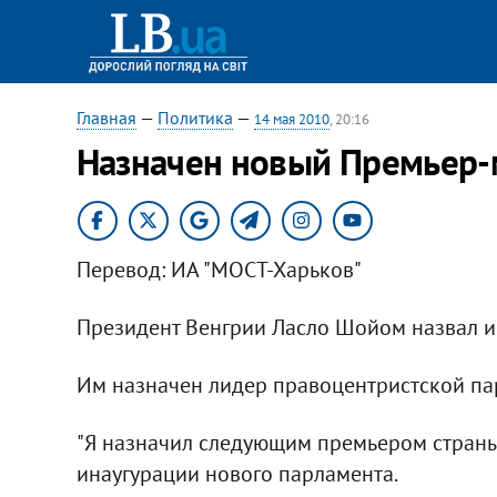
Главная
—
Политика
—
14 мая 2010
, 20:16
Назначен новый Премьер-
Перевод: ИА "МОСТ-Харьков"
Президент Венгрии Ласло Шойом назвал и
Им назначен лидер правоцентристской п
"Я назначил следующим премьером страны 
инаугурации нового парламента.