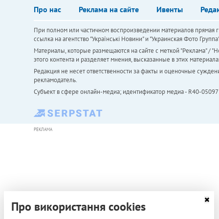
Про нас
Реклама на сайте
Ивенты
Реда
При полном или частичном воспроизведении материалов прямая ги
ссылка на агентство "Українськi Новини" и "Украинская Фото Групп
Материалы, которые размещаются на сайте с меткой "Реклама" / "Но
этого контента и разделяет мнения, высказанные в этих материала
Редакция не несет ответственности за факты и оценочные сужден
рекламодатель.
Субъект в сфере онлайн-медиа; идентификатор медиа - R40-05097
РЕКЛАМА
Про використання cookies