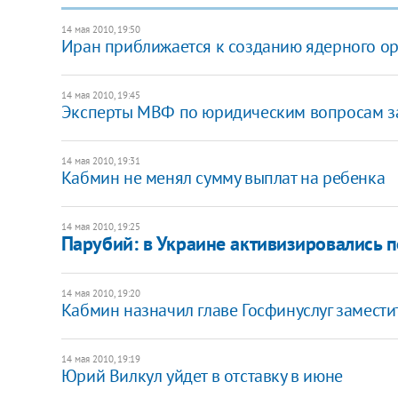
14 мая 2010, 19:50
Иран приближается к созданию ядерного о
14 мая 2010, 19:45
Эксперты МВФ по юридическим вопросам з
14 мая 2010, 19:31
Кабмин не менял сумму выплат на ребенка
14 мая 2010, 19:25
Парубий: в Украине активизировались 
14 мая 2010, 19:20
Кабмин назначил главе Госфинуслуг замести
14 мая 2010, 19:19
Юрий Вилкул уйдет в отставку в июне