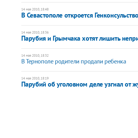
14 мая 2010, 18:48
В Севастополе откроется Генконсульств
14 мая 2010, 18:36
Парубия и Грымчака хотят лишить непр
14 мая 2010, 18:32
В Тернополе родители продали ребенка
14 мая 2010, 18:19
Парубий об уголовном деле узгнал от 