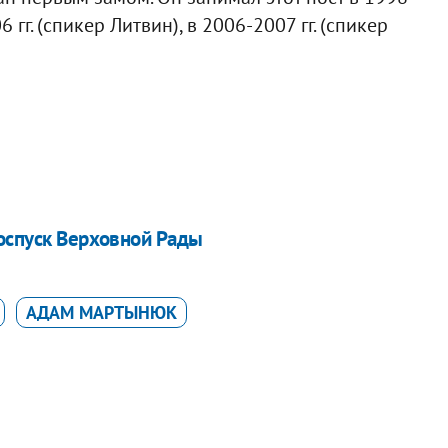
 гг. (спикер Литвин), в 2006-2007 гг. (спикер
роспуск Верховной Рады
АДАМ МАРТЫНЮК