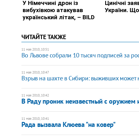
ЧИТАЙТЕ ТАКЖЕ
11 мая 2010, 10:51
Во Львове собрали 10 тысяч подписей за р
11 мая 2010, 10:47
Взрыв на шахте в Сибири: выживших может 
11 мая 2010, 10:42
В Раду проник неизвестный с оружием 
11 мая 2010, 10:41
Рада вызвала Клюева "на ковер"