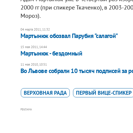
2000 гг (при спикере Ткаченко), в 2003-2006
Мороз).
04 марта 2011, 11:32
Мартынюк обозвал Парубия "салагой"
15 мая 2011, 14:44
Мартынюк - бездомный
11 мая 2010, 10:51
Во Львове собрали 10 тысяч подписей за 
ВЕРХОВНАЯ РАДА
ПЕРВЫЙ ВИЦЕ-СПИКЕР
РЕКЛАМА