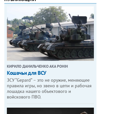
КИРИЛО ДАНИЛЬЧЕНКО АКА РОНІН
Кошачьи для ВСУ
ЗСУ “Gepard” – это не оружие, меняющее
правила игры, но звено в цепи и рабочая
лошадка нашего объектового и
войскового ПВО.