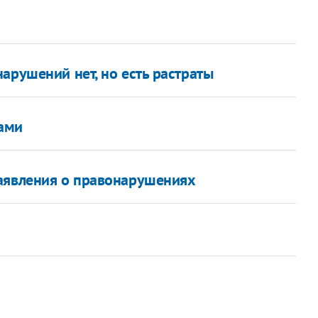
арушений нет, но есть растраты
ами
заявления о правонарушениях