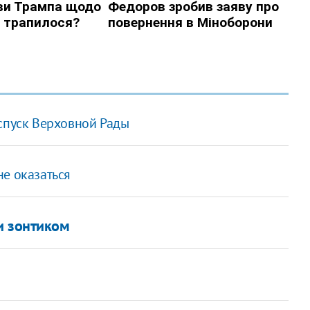
оспуск Верховной Рады
не оказаться
и зонтиком