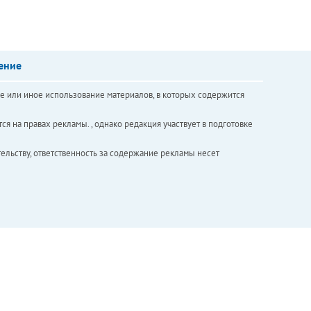
ение
е или иное использование материалов, в которых содержится
ся на правах рекламы. , однако редакция участвует в подготовке
ельству, ответственность за содержание рекламы несет