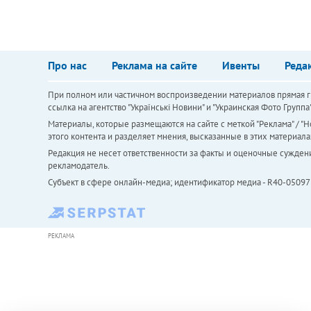
Про нас
Реклама на сайте
Ивенты
Реда
При полном или частичном воспроизведении материалов прямая ги
ссылка на агентство "Українськi Новини" и "Украинская Фото Групп
Материалы, которые размещаются на сайте с меткой "Реклама" / "Но
этого контента и разделяет мнения, высказанные в этих материала
Редакция не несет ответственности за факты и оценочные сужден
рекламодатель.
Субъект в сфере онлайн-медиа; идентификатор медиа - R40-05097
РЕКЛАМА