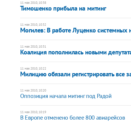
11 мая 2010, 10:38
Тимошенко прибыла на митинг
11 мая 2010, 10:32
Могилев: В работе Луценко системных н
11 мая 2010, 10:31
Коалиция пополнилась новыми депутат
11 мая 2010, 10:22
Милицию обязали регистрировать все 
11 мая 2010, 10:20
Оппозиция начала митинг под Радой
11 мая 2010, 10:19
В Европе отменено более 800 авиарейсов