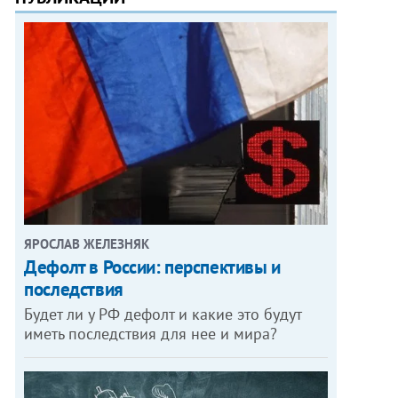
ЯРОСЛАВ ЖЕЛЕЗНЯК
Дефолт в России: перспективы и
последствия
Будет ли у РФ дефолт и какие это будут
иметь последствия для нее и мира?