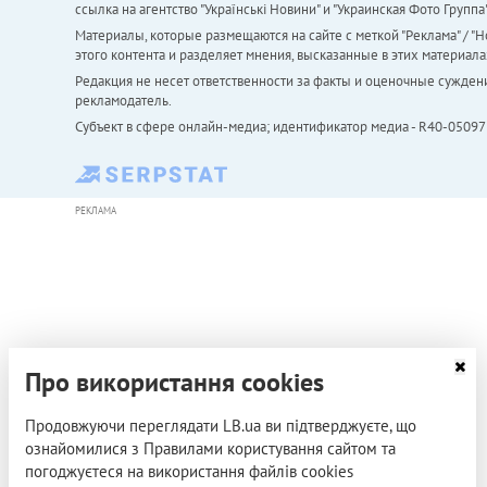
ссылка на агентство "Українськi Новини" и "Украинская Фото Групп
Материалы, которые размещаются на сайте с меткой "Реклама" / "Но
этого контента и разделяет мнения, высказанные в этих материала
Редакция не несет ответственности за факты и оценочные сужден
рекламодатель.
Субъект в сфере онлайн-медиа; идентификатор медиа - R40-05097
РЕКЛАМА
Про використання cookies
Продовжуючи переглядати LB.ua ви підтверджуєте, що
ознайомилися з Правилами користування сайтом та
погоджуєтеся на використання файлів cookies