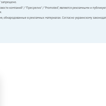
а" запрещено.
вости компаний" / "Пресрелиз" / "Promoted", являются рекламными и публикуют
х.
ия, обнародованные в рекламных материалах. Согласно украинскому законодат