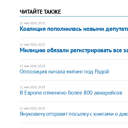
ЧИТАЙТЕ ТАКЖЕ
11 мая 2010, 10:31
Коалиция пополнилась новыми депутат
11 мая 2010, 10:22
Милицию обязали регистрировать все 
11 мая 2010, 10:20
Оппозиция начала митинг под Радой
11 мая 2010, 10:19
В Европе отменено более 800 авиарейсов
11 мая 2010, 10:10
Януковичу отправят посылку с книгами о ди