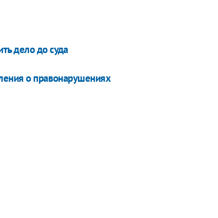
ть дело до суда
вления о правонарушениях