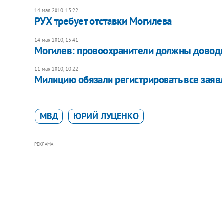
14 мая 2010, 13:22
РУХ требует отставки Могилева
14 мая 2010, 15:41
Могилев: провоохранители должны доводи
11 мая 2010, 10:22
Милицию обязали регистрировать все зая
МВД
ЮРИЙ ЛУЦЕНКО
РЕКЛАМА