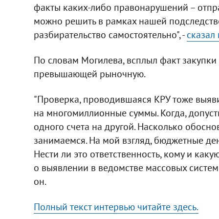
факты каких-либо правонарушений – отпра
можно решить в рамках нашей подследстве
разбирательство самостоятельно", -
сказал 
По словам Могилева, всплыл факт закупки
превышающей рыночную.
"Проверка, проводившаяся КРУ тоже выяв
на многомиллионные суммы. Когда, допус
одного счета на другой. Насколько обосн
занимаемся. На мой взгляд, бюджетные де
Нести ли это ответственность, кому и какую
о выявлении в ведомстве массовых системны
он.
Полный текст интервью читайте здесь.