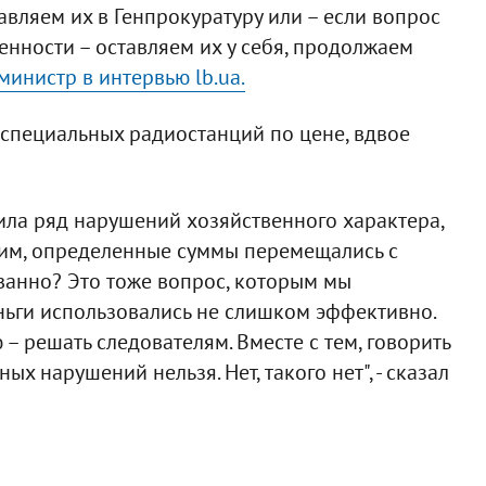
вляем их в Генпрокуратуру или – если вопрос
нности – оставляем их у себя, продолжаем
министр в интервью lb.ua.
 специальных радиостанций по цене, вдвое
ила ряд нарушений хозяйственного характера,
тим, определенные суммы перемещались с
ованно? Это тоже вопрос, которым мы
ньги использовались не слишком эффективно.
 – решать следователям. Вместе с тем, говорить
х нарушений нельзя. Нет, такого нет", - сказал