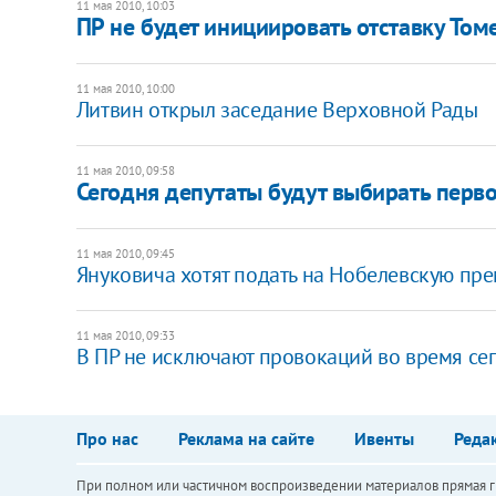
11 мая 2010, 10:03
ПР не будет инициировать отставку Том
11 мая 2010, 10:00
Литвин открыл заседание Верховной Рады
11 мая 2010, 09:58
Сегодня депутаты будут выбирать перв
11 мая 2010, 09:45
Януковича хотят подать на Нобелевскую пр
11 мая 2010, 09:33
В ПР не исключают провокаций во время се
Про нас
Реклама на сайте
Ивенты
Реда
При полном или частичном воспроизведении материалов прямая ги