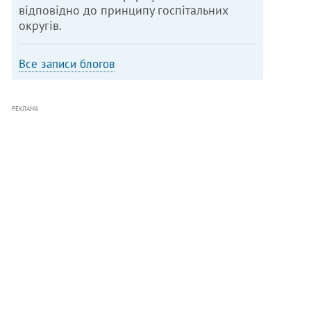
відповідно до принципу госпітальних
округів.
Все записи блогов
РЕКЛАМА