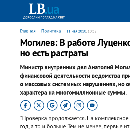
Главная
—
Политика
—
11 мая 2010
, 10:32
Могилев: В работе Луценк
но есть растраты
Министр внутренних дел Анатолий Могил
финансовой деятельности ведомства при
о массовых системных нарушениях, но 
характера на многомиллионные суммы.
"Проверка продолжается. На комплексное е
год, а то и больше. Тем не менее, первые 