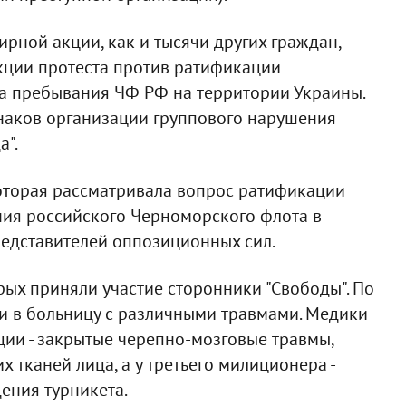
рной акции, как и тысячи других граждан,
кции протеста против ратификации
а пребывания ЧФ РФ на территории Украины.
знаков организации группового нарушения
а".
которая рассматривала вопрос ратификации
ия российского Черноморского флота в
едставителей оппозиционных сил.
рых приняли участие сторонники "Свободы". По
и в больницу с различными травмами. Медики
ции - закрытые черепно-мозговые травмы,
 тканей лица, а у третьего милиционера -
ения турникета.