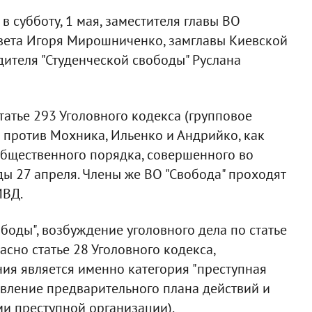
в субботу, 1 мая, заместителя главы ВО
овета Игоря Мирошниченко, замглавы Киевской
ителя "Студенческой свободы" Руслана
татье 293 Уголовного кодекса (групповое
 против Мохника, Ильенко и Андрийко, как
 общественного порядка, совершенного во
ы 27 апреля. Члены же ВО "Свобода" проходят
МВД.
оды", возбуждение уголовного дела по статье
асно статье 28 Уголовного кодекса,
ия является именно категория "преступная
авление предварительного плана действий и
и преступной организации).