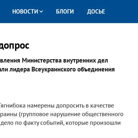
НОВОСТИ
БЛОГИ
ДОСЬЕ
 допрос
авления Министерства внутренних дел
али лидера Всеукраинского объединения
 Тягнибока намерены допросить в качестве
 Украины (групповое нарушение общественного
о дело по факту событий, которые произошли