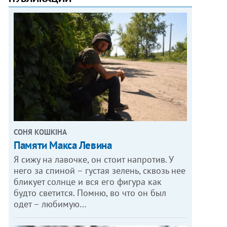
СОНЯ КОШКІНА
Памяти Макса Левина
Я сижу на лавочке, он стоит напротив. У
него за спиной – густая зелень, сквозь нее
бликует солнце и вся его фигура как
будто светится. Помню, во что он был
одет – любимую…