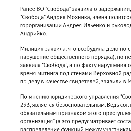
Ранее ВО "Свобода" заявила о задержании, 
"Свобода" Андрея Мохника, члена политс
горорганизации Андрея Ильенко и руковод
Андрийко.
Милиция заявила, что возбудила дело по с
нарушение общественного порядка), но не
заявила "Свобода", а по факту нарушения
время митинга под стенами Верховной рад
по делу в качестве свидетелей, заявили в 
По мнению юридического управления "Своб
293, является безосновательным. Ведь согл
обязательным признаком этого преступлен
организация" (а это предусматривает сост
распределение функций между участникам