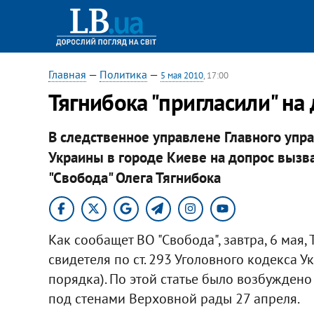
Главная
—
Политика
—
5 мая 2010
, 17:00
Тягнибока "пригласили" на
В следственное управлене Главного упр
Украины в городе Киеве на допрос вызв
"Свобода" Олега Тягнибока
Как сообащет ВО "Свобода", завтра, 6 мая,
свидетеля по ст. 293 Уголовного кодекса
порядка). По этой статье было возбужден
под стенами Верховной рады 27 апреля.