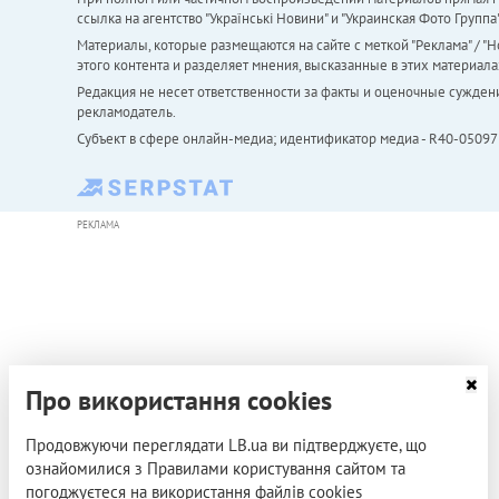
ссылка на агентство "Українськi Новини" и "Украинская Фото Групп
Материалы, которые размещаются на сайте с меткой "Реклама" / "Но
этого контента и разделяет мнения, высказанные в этих материала
Редакция не несет ответственности за факты и оценочные сужден
рекламодатель.
Субъект в сфере онлайн-медиа; идентификатор медиа - R40-05097
РЕКЛАМА
Про використання cookies
Продовжуючи переглядати LB.ua ви підтверджуєте, що
ознайомилися з Правилами користування сайтом та
погоджуєтеся на використання файлів cookies