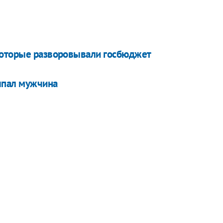
которые разворовывали госбюджет
ыпал мужчина