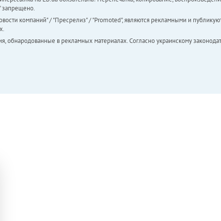
а" запрещено.
вости компаний" / "Пресрелиз" / "Promoted", являются рекламными и публикуют
х.
ия, обнародованные в рекламных материалах. Согласно украинскому законодат