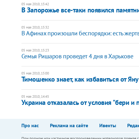
05 мая 2010, 15:42
В Запорожье все-таки появился памятн
05 мая 2010, 15:32
В Афинах произошли беспорядки: есть жерт
05 мая 2010, 15:23
Семья Ришаров проведет 4 дня в Харькове
05 мая 2010, 15:00
Тимошенко знает, как избавиться от Ян
05 мая 2010, 14:45
Украина отказалась от условия "бери и 
Про нас
Реклама на сайте
Ивенты
Реда
При полном или частичном воспроизведении материалов прямая ги