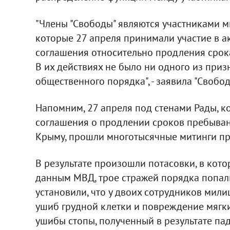
"Члены "Свободы" являются участниками ми
которые 27 апреля принимали участие в а
соглашения относительно продления срок
В их действиях не было ни одного из при
общественного порядка", - заявила "Свобод
Напомним, 27 апреля под стенами Рады, 
соглашения о продлении сроков пребыван
Крыму, прошли многотысячные митинги пр
В результате произошли потасовки, в кото
данным МВД, трое стражей порядка попал
установили, что у двоих сотрудников мили
ушиб грудной клетки и повреждение мягких
ушибы стопы, полученный в результате пад