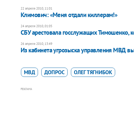
22 апреля 2010, 11:01
Климович: «Меня отдали киллерам!»
24 апреля 2010, 01:05
СБУ арестовала госслужащих Тимошенко, 
26 апреля 2010, 13:49
Из кабинета угрозыска управления МВД в
МВД
ДОПРОС
ОЛЕГ ТЯГНИБОК
РЕКЛАМА