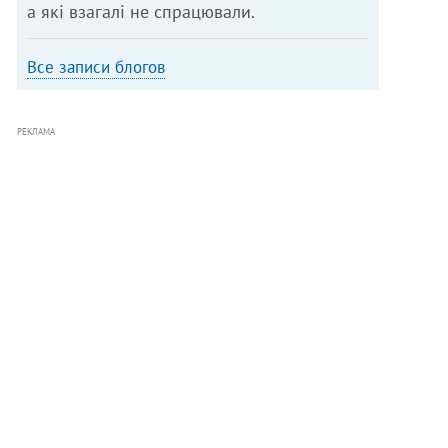
а які взагалі не спрацювали.
Все записи блогов
РЕКЛАМА