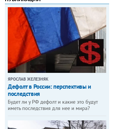
ЯРОСЛАВ ЖЕЛЕЗНЯК
Дефолт в России: перспективы и
последствия
Будет ли у РФ дефолт и какие это будут
иметь последствия для нее и мира?