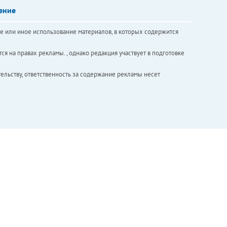
ение
е или иное использование материалов, в которых содержится
ся на правах рекламы. , однако редакция участвует в подготовке
ельству, ответственность за содержание рекламы несет