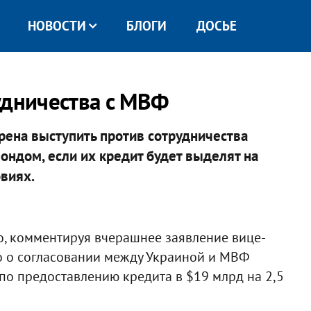
НОВОСТИ
БЛОГИ
ДОСЬЕ
удничества с МВФ
ена выступить против сотрудничества
дом, если их кредит будет выделят на
овиях.
о, комментируя вчерашнее заявление вице-
о о согласовании между Украиной и МВФ
по предоставлению кредита в $19 млрд на 2,5