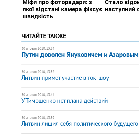
ЧИТАЙТЕ ТАКЖЕ
30 апреля 2010, 13:54
Путин доволен Януковичем и Азаровым
30 апреля 2010, 13:52
Литвин примет участие в ток-шоу
30 апреля 2010, 13:44
У Тимошенко нет плана действий
30 апреля 2010, 13:39
Литвин лишил себя политического будущего