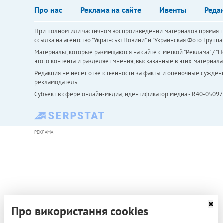
Про нас
Реклама на сайте
Ивенты
Реда
При полном или частичном воспроизведении материалов прямая ги
ссылка на агентство "Українськi Новини" и "Украинская Фото Групп
Материалы, которые размещаются на сайте с меткой "Реклама" / "Но
этого контента и разделяет мнения, высказанные в этих материала
Редакция не несет ответственности за факты и оценочные сужден
рекламодатель.
Субъект в сфере онлайн-медиа; идентификатор медиа - R40-05097
РЕКЛАМА
Про використання cookies