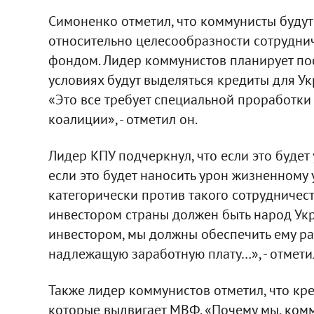
Симоненко отметил, что коммунисты будут
относительно целесообразности сотрудн
фондом. Лидер коммунистов планирует пос
условиях будут выделяться кредиты для Укр
«Это все требует специальной проработки -
коалиции», - отметил он.
Лидер КПУ подчеркнул, что если это будет
если это будет наносить урон жизненному
категорически против такого сотрудничес
инвестором страны должен быть народ Укра
инвестором, мы должны обеспечить ему ра
надлежащую заработную плату…», - отмети
Также лидер коммунистов отметил, что кре
которые выдвигает МВФ. «Почему мы, комм