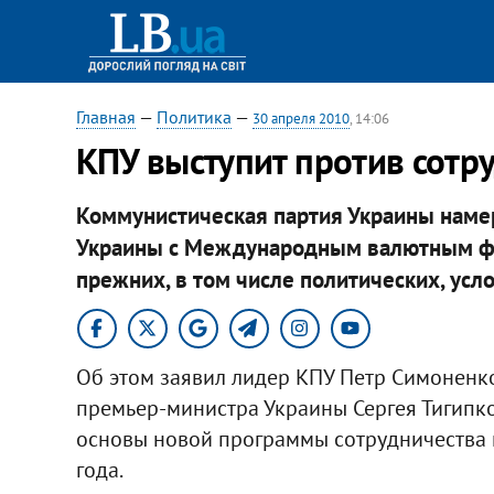
Главная
—
Политика
—
30 апреля 2010
, 14:06
КПУ выступит против сотр
Коммунистическая партия Украины намер
Украины с Международным валютным фон
прежних, в том числе политических, усл
Об этом заявил лидер КПУ Петр Симоненк
премьер-министра Украины Сергея Тигипк
основы новой программы сотрудничества 
года.