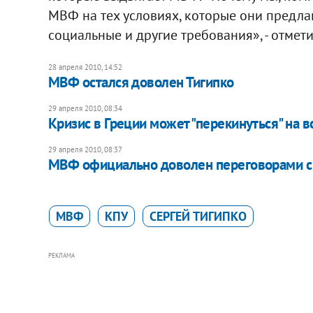
МВФ на тех условиях, которые они предла
социальные и другие требования», - отмети
28 апреля 2010, 14:52
МВФ остался доволен Тигипко
29 апреля 2010, 08:34
Кризис в Греции может "перекинуться" на в
29 апреля 2010, 08:37
МВФ официально доволен переговорами с
МВФ
КПУ
СЕРГЕЙ ТИГИПКО
РЕКЛАМА