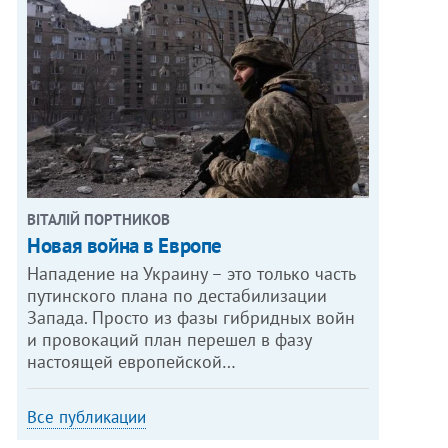
ВІТАЛІЙ ПОРТНИКОВ
Новая война в Европе
Нападение на Украину – это только часть
путинского плана по дестабилизации
Запада. Просто из фазы гибридных войн
и провокаций план перешел в фазу
настоящей европейской…
Все публикации