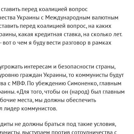
 ставить перед коалицией вопрос
ичества Украины с Международным валютным
тавить перед коалицией вопрос, на каких
аины, какая кредитная ставка, на сколько лет.
 вот о чем я буду вести разговор в рамках
 угрожать интересам и безопасности страны,
 уровню граждан Украины, то коммунисты будут
тва с МВФ. По убеждению Симоненко, главным
ины. «Для того, чтобы он (народ) был главным
бочие места, мы должны обеспечить
л лидер коммунистов.
диты не должны браться под такие условия,
унисты, выступаем против сотрудничества с