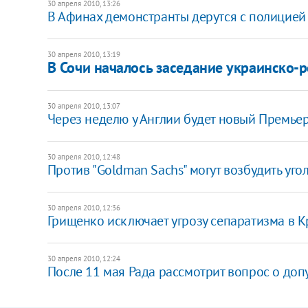
30 апреля 2010, 13:26
В Афинах демонстранты дерутся с полицией
30 апреля 2010, 13:19
В Сочи началось заседание украинско-
30 апреля 2010, 13:07
Через неделю у Англии будет новый Премье
30 апреля 2010, 12:48
Против "Goldman Sachs" могут возбудить уго
30 апреля 2010, 12:36
Грищенко исключает угрозу сепаратизма в К
30 апреля 2010, 12:24
После 11 мая Рада рассмотрит вопрос о доп