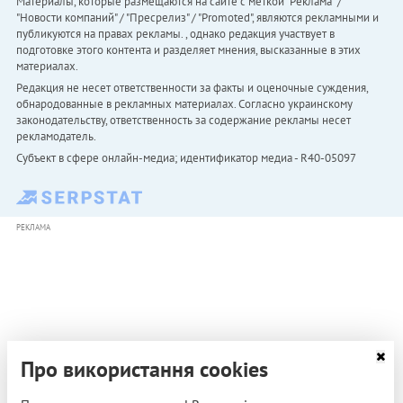
Материалы, которые размещаются на сайте с меткой "Реклама" /
"Новости компаний" / "Пресрелиз" / "Promoted", являются рекламными и
публикуются на правах рекламы. , однако редакция участвует в
подготовке этого контента и разделяет мнения, высказанные в этих
материалах.
Редакция не несет ответственности за факты и оценочные суждения,
обнародованные в рекламных материалах. Согласно украинскому
законодательству, ответственность за содержание рекламы несет
рекламодатель.
Субъект в сфере онлайн-медиа; идентификатор медиа - R40-05097
РЕКЛАМА
Про використання cookies