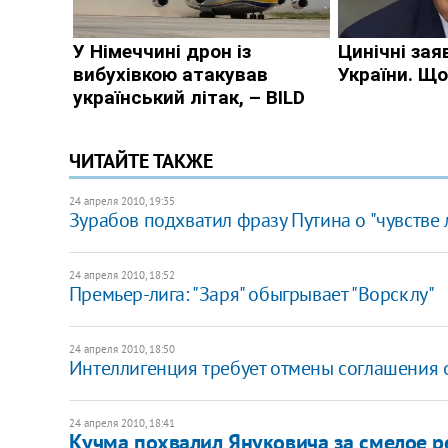
ЧИТАЙТЕ ТАКЖЕ
24 апреля 2010, 19:35
Зурабов подхватил фразу Путина о "чувстве 
24 апреля 2010, 18:52
Премьер-лига: "Заря" обыгрывает "Ворсклу"
24 апреля 2010, 18:50
Интеллигенция требует отмены соглашения 
24 апреля 2010, 18:41
Кучма похвалил Януковича за смелое 