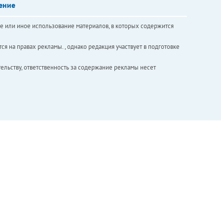
ение
е или иное использование материалов, в которых содержится
ся на правах рекламы. , однако редакция участвует в подготовке
ельству, ответственность за содержание рекламы несет