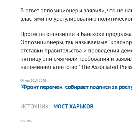
В ответ оппозиционеры заявили, что не 
властями по урегулированию политическог
Протесты оппозиции в Бангкоке продолжаю
Оппозиционеры, так называемые "краснор
отставки правительства и проведения дем
пятницу они смягчили требования и заявил
напоминает агентство "The Associated Press
04 мая 2010, 10:08
"Фронт перемен" собирает подписи за росп
ИСТОЧНИК:
МОСТ-ХАРЬКОВ
РЕКЛАМА