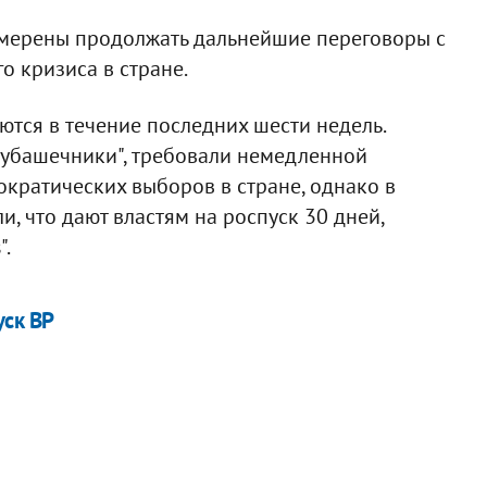
намерены продолжать дальнейшие переговоры с
о кризиса в стране.
тся в течение последних шести недель.
убашечники", требовали немедленной
ократических выборов в стране, однако в
и, что дают властям на роспуск 30 дней,
".
уск ВР