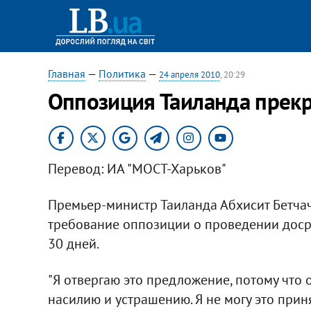
Главная
—
Политика
—
24 апреля 2010
, 20:29
Оппозиция Таиланда прекр
Перевод: ИА "МОСТ-Харьков"
Премьер-министр Таиланда Абхисит Бетчач
требование оппозиции о проведении дос
30 дней.
"Я отвергаю это предложение, потому что о
насилию и устрашению. Я не могу это принять