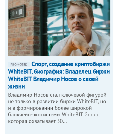
Спорт, создание криптобиржи
PROMOTED
WhiteBIT, биография: Владелец биржи
WhiteBIT Владимир Носов о своей
жизни
Владимир Носов стал ключевой фигурой
не только в развитии биржи WhiteBIT, но
и в формировании более широкой
блокчейн-экосистемы WhiteBIT Group,
которая охватывает 30…