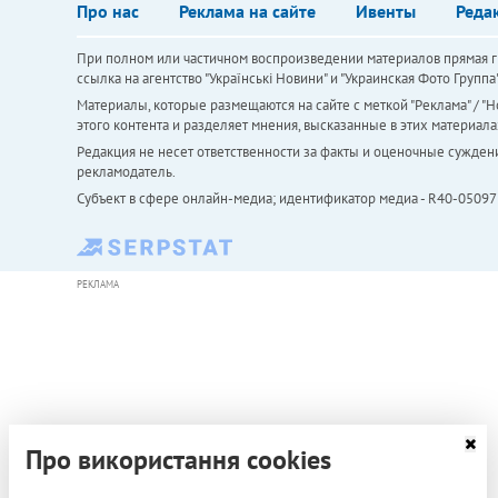
Про нас
Реклама на сайте
Ивенты
Реда
При полном или частичном воспроизведении материалов прямая ги
ссылка на агентство "Українськi Новини" и "Украинская Фото Групп
Материалы, которые размещаются на сайте с меткой "Реклама" / "Но
этого контента и разделяет мнения, высказанные в этих материала
Редакция не несет ответственности за факты и оценочные сужден
рекламодатель.
Субъект в сфере онлайн-медиа; идентификатор медиа - R40-05097
РЕКЛАМА
Про використання cookies