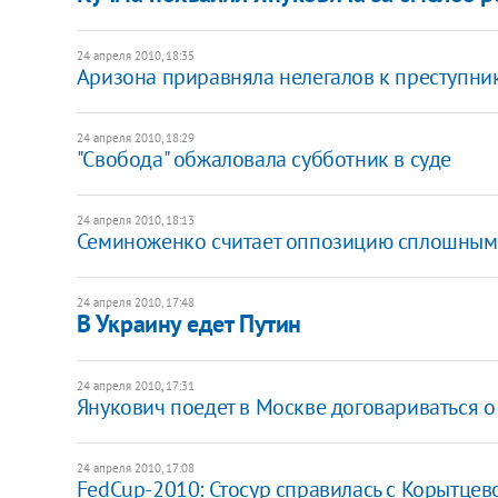
24 апреля 2010, 18:35
Аризона приравняла нелегалов к преступни
24 апреля 2010, 18:29
"Свобода" обжаловала субботник в суде
24 апреля 2010, 18:13
Семиноженко считает оппозицию сплошным
24 апреля 2010, 17:48
В Украину едет Путин
24 апреля 2010, 17:31
Янукович поедет в Москве договариваться о
24 апреля 2010, 17:08
FedCup-2010: Стосур справилась с Корытцев