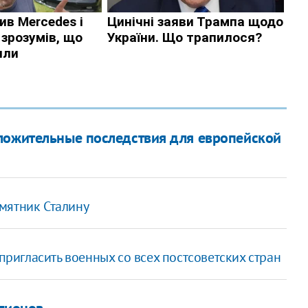
ложительные последствия для европейской
мятник Сталину
 пригласить военных со всех постсоветских стран
егионов