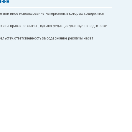
ение
е или иное использование материалов, в которых содержится
ся на правах рекламы. , однако редакция участвует в подготовке
ельству, ответственность за содержание рекламы несет