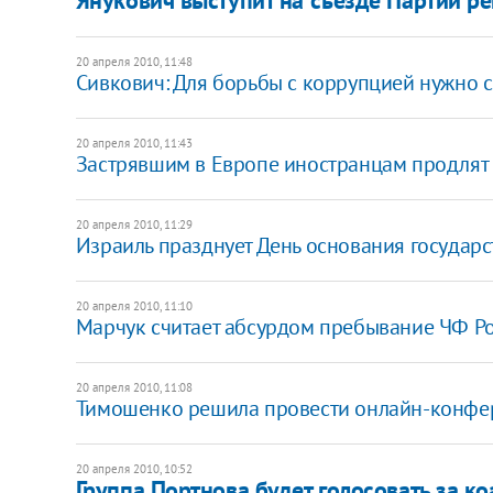
20 апреля 2010, 11:48
Сивкович: Для борьбы с коррупцией нужно 
20 апреля 2010, 11:43
Застрявшим в Европе иностранцам продлят
20 апреля 2010, 11:29
Израиль празднует День основания государс
20 апреля 2010, 11:10
Марчук считает абсурдом пребывание ЧФ Р
20 апреля 2010, 11:08
Тимошенко решила провести онлайн-конф
20 апреля 2010, 10:52
Группа Портнова будет голосовать за к