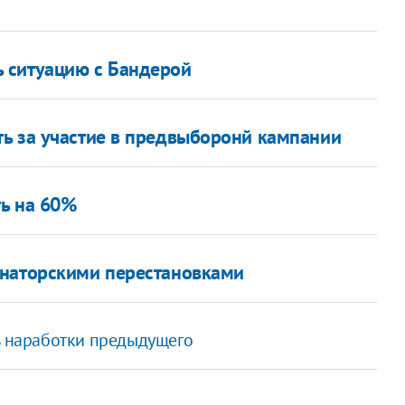
 ситуацию с Бандерой
ь за участие в предвыборонй кампании
ть на 60%
рнаторскими перестановками
ть наработки предыдущего