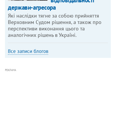
відповідальності
держави-агресора
Які наслідки тягне за собою прийняття
Верховним Судом рішення, а також про
перспективи виконання цього та
аналогічних рішень в Україні.
Все записи блогов
РЕКЛАМА