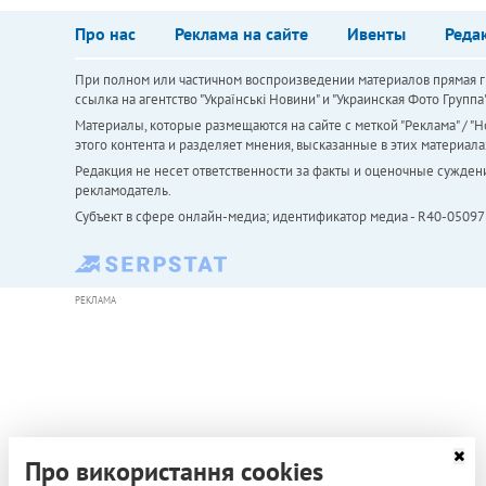
Про нас
Реклама на сайте
Ивенты
Реда
При полном или частичном воспроизведении материалов прямая ги
ссылка на агентство "Українськi Новини" и "Украинская Фото Групп
Материалы, которые размещаются на сайте с меткой "Реклама" / "Но
этого контента и разделяет мнения, высказанные в этих материала
Редакция не несет ответственности за факты и оценочные сужден
рекламодатель.
Субъект в сфере онлайн-медиа; идентификатор медиа - R40-05097
РЕКЛАМА
Про використання cookies