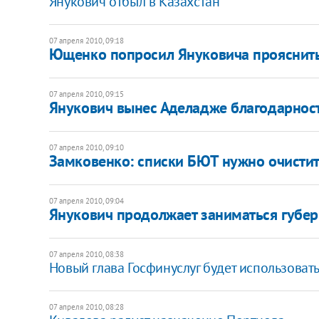
Янукович отбыл в Казахстан
07 апреля 2010, 09:18
Ющенко попросил Януковича прояснить
07 апреля 2010, 09:15
Янукович вынес Аделадже благодарност
07 апреля 2010, 09:10
Замковенко: списки БЮТ нужно очисти
07 апреля 2010, 09:04
Янукович продолжает заниматься губе
07 апреля 2010, 08:38
Новый глава Госфинуслуг будет использова
07 апреля 2010, 08:28