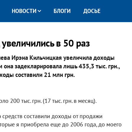
НОВОСТИ
БЛОГИ
ДОСЬЕ
 увеличились в 50 раз
иева Ирэна Кильчицкая увеличила доходы
м она задекларировала лишь 435,3 тыс. грн.,
оходы составили 21 млн грн.
 200 тыс. грн. (17 тыс. грн. в месяц).
ю средств составили доходы от продажи
торые я приобрела еще до 2006 года, до моего