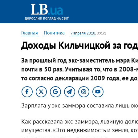
Главная
—
Политика
—
7 апреля 2010
, 09:31
Доходы Кильчицкой за год
За прошлый год экс-заместитель мэра К
почти в 50 раз. Учитывая то, что в 2008-
то согласно декларации 2009 года, ее д
Зарплата у экс-заммэра составила лишь около
Как рассказала экс-заммэра, львиную дол
имущества. «Это недвижимость и земля, ко