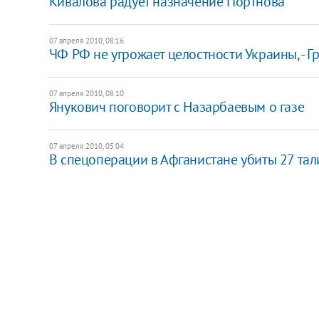
Кивалова радует назначение Портнова
07 апреля 2010, 08:16
ЧФ РФ не угрожает целостности Украины, - 
07 апреля 2010, 08:10
Янукович поговорит с Назарбаевым о газе
07 апреля 2010, 05:04
В спецоперации в Афганистане убиты 27 та