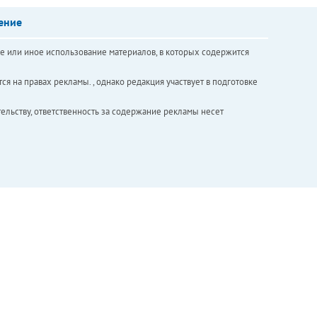
ение
е или иное использование материалов, в которых содержится
ся на правах рекламы. , однако редакция участвует в подготовке
ельству, ответственность за содержание рекламы несет