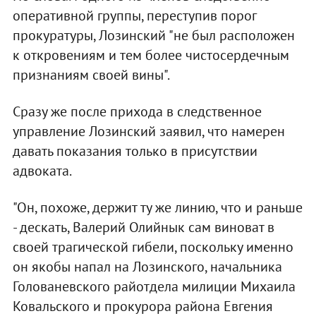
оперативной группы, переступив порог
прокуратуры, Лозинский "не был расположен
к откровениям и тем более чистосердечным
признаниям своей вины".
Сразу же после прихода в следственное
управление Лозинский заявил, что намерен
давать показания только в присутствии
адвоката.
"Он, похоже, держит ту же линию, что и раньше
- дескать, Валерий Олийнык сам виноват в
своей трагической гибели, поскольку именно
он якобы напал на Лозинского, начальника
Голованевского райотдела милиции Михаила
Ковальского и прокурора района Евгения