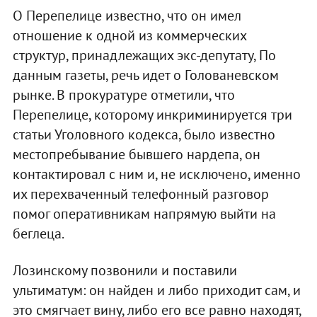
О Перепелице известно, что он имел
отношение к одной из коммерческих
структур, принадлежащих экс-депутату, По
данным газеты, речь идет о Голованевском
рынке. В прокуратуре отметили, что
Перепелице, которому инкриминируется три
статьи Уголовного кодекса, было известно
местопребывание бывшего нардепа, он
контактировал с ним и, не исключено, именно
их перехваченный телефонный разговор
помог оперативникам напрямую выйти на
беглеца.
Лозинскому позвонили и поставили
ультиматум: он найден и либо приходит сам, и
это смягчает вину, либо его все равно находят,