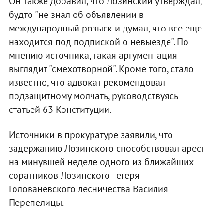
Он также добавил, что Лозинский утверждал,
будто "не знал об объявлении в
международный розыск и думал, что все еще
находится под подпиской о невыезде". По
мнению источника, такая аргументация
выглядит "смехотворной". Кроме того, стало
известно, что адвокат рекомендовал
подзащитному молчать, руководствуясь
статьей 63 Конституции.
Источники в прокуратуре заявили, что
задержанию Лозинского способствовал арест
на минувшей неделе одного из ближайших
соратников Лозинского - егеря
Голованевского лесничества Василия
Перепелицы.