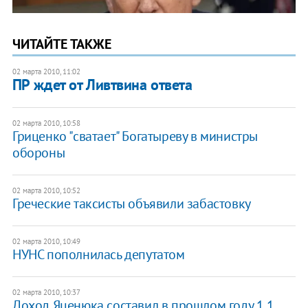
ЧИТАЙТЕ ТАКЖЕ
02 марта 2010, 11:02
ПР ждет от Ливтвина ответа
02 марта 2010, 10:58
Гриценко "сватает" Богатыреву в министры
обороны
02 марта 2010, 10:52
Греческие таксисты объявили забастовку
02 марта 2010, 10:49
НУНС пополнилась депутатом
02 марта 2010, 10:37
Доход Яценюка составил в прошлом году 1,1