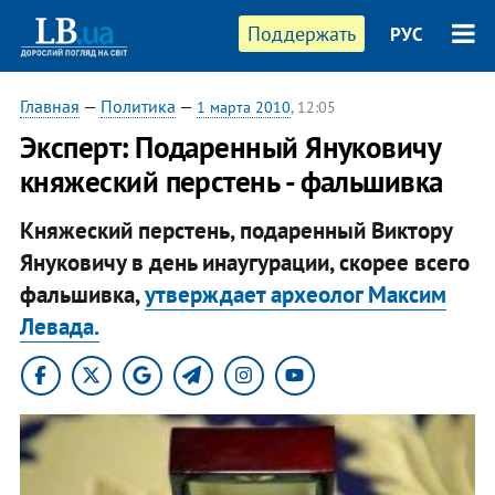
Поддержать
РУС
Главная
—
Политика
—
1 марта 2010
, 12:05
Эксперт: Подаренный Януковичу
княжеский перстень - фальшивка
Княжеский перстень, подаренный Виктору
Януковичу в день инаугурации, скорее всего
фальшивка,
утверждает археолог Максим
Левада.