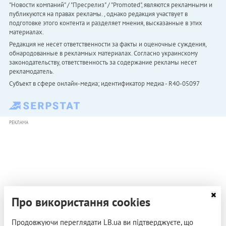
"Новости компаний" / "Пресрелиз" / "Promoted", являются рекламными и
публикуются на правах рекламы. , однако редакция участвует в
подготовке этого контента и разделяет мнения, высказанные в этих
материалах.
Редакция не несет ответственности за факты и оценочные суждения,
обнародованные в рекламных материалах. Согласно украинскому
законодательству, ответственность за содержание рекламы несет
рекламодатель.
Субъект в сфере онлайн-медиа; идентификатор медиа - R40-05097
РЕКЛАМА
Про використання cookies
Продовжуючи переглядати LB.ua ви підтверджуєте, що