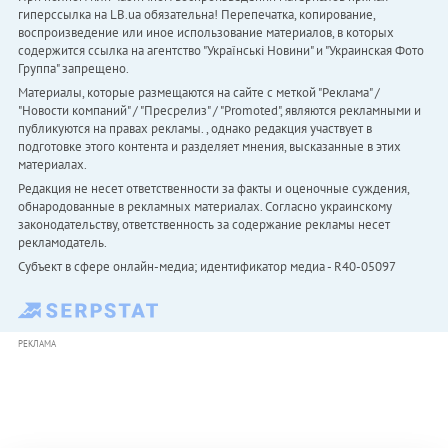
гиперссылка на LB.ua обязательна! Перепечатка, копирование,
воспроизведение или иное использование материалов, в которых
содержится ссылка на агентство "Українськi Новини" и "Украинская Фото
Группа" запрещено.
Материалы, которые размещаются на сайте с меткой "Реклама" /
"Новости компаний" / "Пресрелиз" / "Promoted", являются рекламными и
публикуются на правах рекламы. , однако редакция участвует в
подготовке этого контента и разделяет мнения, высказанные в этих
материалах.
Редакция не несет ответственности за факты и оценочные суждения,
обнародованные в рекламных материалах. Согласно украинскому
законодательству, ответственность за содержание рекламы несет
рекламодатель.
Субъект в сфере онлайн-медиа; идентификатор медиа - R40-05097
РЕКЛАМА