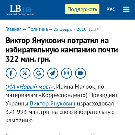
Поддержать
РУС
Главная
—
Политика
—
25 февраля 2010
, 11:34
Виктор Янукович потратил на
избирательную кампанию почти
322 млн. грн.
(
ИА «Новый мост»
, Ирина Малоок, по
материалам «Корреспондент») Президент
Украины
Виктор Янукович
израсходовал
321,993 млн. грн. на свою избирательную
кампанию.