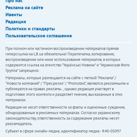
Про нас
Реклама на сайте
Ивенты
Редакция
Политики и стандарты
Пользовательское соглашение
При полном или частичном воспроизведении материалов прямая
гиперссылка на LB.ua обязательна! Перепечатка, копирование,
воспроизведение или иное использование материалов, в которых
содержится ссылка на агентство "Українськi Новини" и "Украинская Фото
Группа" запрещено.
Материалы, которые размещаются на сайте с меткой "Реклама" /
"Новости компаний" / "Пресрелиз" / "Promoted", являются рекламными и
публикуются на правах рекламы. , однако редакция участвует в
подготовке этого контента и разделяет мнения, высказанные в этих
материалах.
Редакция не несет ответственности за факты и оценочные суждения,
обнародованные в рекламных материалах. Согласно украинскому
законодательству, ответственность за содержание рекламы несет
рекламодатель.
Субъект в сфере онлайн-медиа; идентификатор медиа - R40-05097