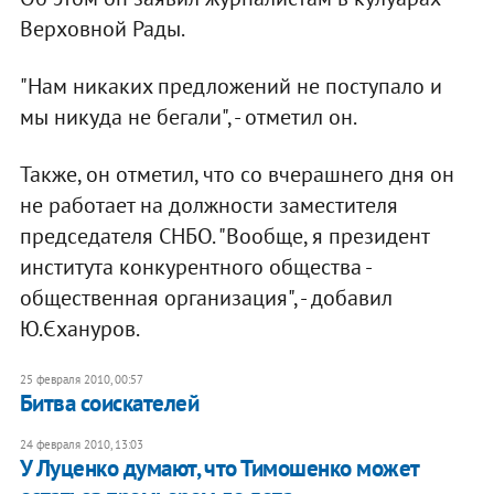
Верховной Рады.
"Нам никаких предложений не поступало и
мы никуда не бегали", - отметил он.
Также, он отметил, что со вчерашнего дня он
не работает на должности заместителя
председателя СНБО. "Вообще, я президент
института конкурентного общества -
общественная организация", - добавил
Ю.Єхануров.
25 февраля 2010, 00:57
Битва соискателей
24 февраля 2010, 13:03
У Луценко думают, что Тимошенко может