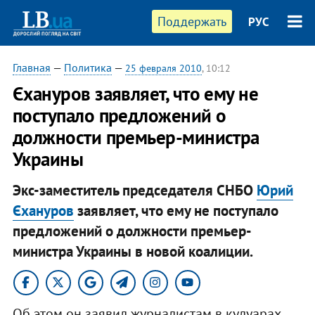
Поддержать
РУС
Главная
—
Политика
—
25 февраля 2010
, 10:12
Єхануров заявляет, что ему не
поступало предложений о
должности премьер-министра
Украины
Экс-заместитель председателя СНБО
Юрий
Єхануров
заявляет, что ему не поступало
предложений о должности премьер-
министра Украины в новой коалиции.
Об этом он заявил журналистам в кулуарах