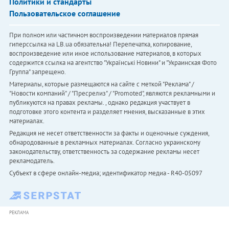
Политики и стандарты
Пользовательское соглашение
При полном или частичном воспроизведении материалов прямая
гиперссылка на LB.ua обязательна! Перепечатка, копирование,
воспроизведение или иное использование материалов, в которых
содержится ссылка на агентство "Українськi Новини" и "Украинская Фото
Группа" запрещено.
Материалы, которые размещаются на сайте с меткой "Реклама" /
"Новости компаний" / "Пресрелиз" / "Promoted", являются рекламными и
публикуются на правах рекламы. , однако редакция участвует в
подготовке этого контента и разделяет мнения, высказанные в этих
материалах.
Редакция не несет ответственности за факты и оценочные суждения,
обнародованные в рекламных материалах. Согласно украинскому
законодательству, ответственность за содержание рекламы несет
рекламодатель.
Субъект в сфере онлайн-медиа; идентификатор медиа - R40-05097
РЕКЛАМА