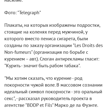
Фото: "Telegraph"
Плакаты, на которых изображены подростки,
стоящие на коленях перед мужчиной, у
которого вместо пениса сигарета, были
созданы по заказу организации "Les Droits des
Non-fumeurs" (организация по борьбе с
курением – авт.). Слоган антирекламы гласит:
"Курить - значит быть рабом табака".
"Мы хотим сказать, что курение - род
покорности чужой воле. В массовом сознании
идеальный символ покорности - это оральный
секс", - рассказал руководитель проекта в
агентстве "BDDP et Fils" Марко де ла Фуэнте.