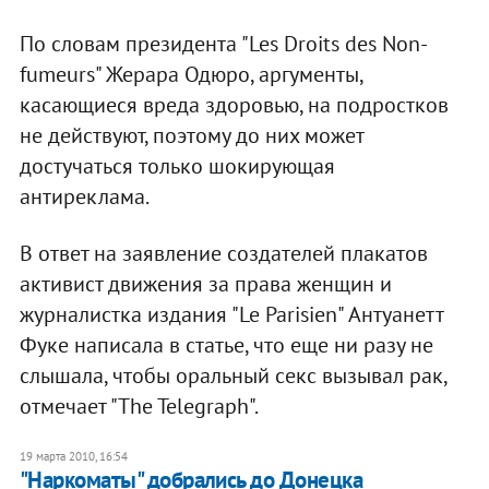
По словам президента "Les Droits des Non-
fumeurs" Жерара Одюро, аргументы,
касающиеся вреда здоровью, на подростков
не действуют, поэтому до них может
достучаться только шокирующая
антиреклама.
В ответ на заявление создателей плакатов
активист движения за права женщин и
журналистка издания "Le Parisien" Антуанетт
Фуке написала в статье, что еще ни разу не
слышала, чтобы оральный секс вызывал рак,
отмечает "The Telegraph".
19 марта 2010, 16:54
"Наркоматы" добрались до Донецка