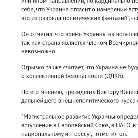
или ином направлении, но кардинально пов
себе, что Украина огласит о намерении вст
это из разряда политических фантазий", - 
Он отметил, что время Украины на вступл
так как страна является членом Всемирной
невозможно.
Огрызко также считает, что Украина не бу
о коллективной безопасности (ОДКБ).
По его мнению, президенту Виктору Ющен
дальнейшего внешнеполитического курса 
"Магистральное развитие Украины определ
вступление в Европейский Союз, в НАТО, в
национальному интересу", - отметил он.