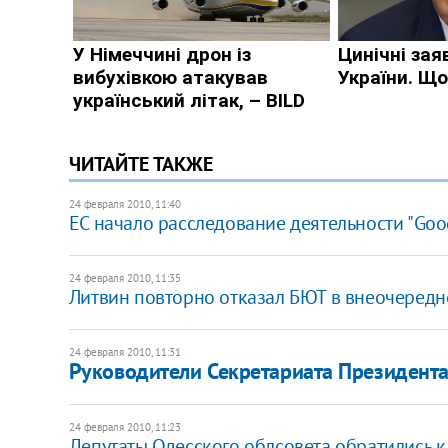
ЧИТАЙТЕ ТАКЖЕ
24 февраля 2010, 11:40
ЕС начало расследование деятельности "Goo
24 февраля 2010, 11:35
Литвин повторно отказал БЮТ в внеочеред
24 февраля 2010, 11:31
Руководители Секретариата Президента
24 февраля 2010, 11:23
Депутаты Одесского облсовета обратились к