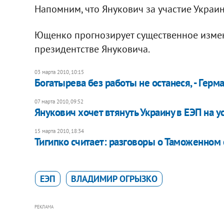
Напомним, что Янукович за участие Украин
Ющенко прогнозирует существенное изме
президентстве Януковича.
03 марта 2010, 10:15
Богатырева без работы не останеся, - Герм
07 марта 2010, 09:52
Янукович хочет втянуть Украину в ЕЭП на 
15 марта 2010, 18:34
Тигипко считает: разговоры о Таможенном
ЕЭП
ВЛАДИМИР ОГРЫЗКО
РЕКЛАМА