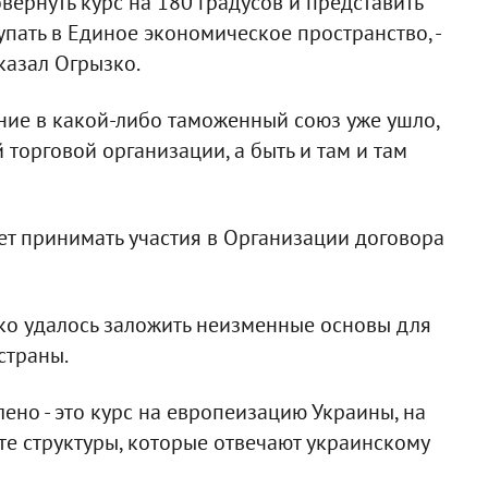
ернуть курс на 180 градусов и представить
упать в Единое экономическое пространство, -
сказал Огрызко.
ение в какой-либо таможенный союз уже ушло,
 торговой организации, а быть и там и там
дет принимать участия в Организации договора
ко удалось заложить неизменные основы для
страны.
ено - это курс на европеизацию Украины, на
 те структуры, которые отвечают украинскому