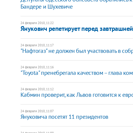
Бандере и Шухевиче
24 февраля 2010, 11:22
Янукович репетирует перед завтрашней
24 февраля 2010, 11:17
"Нафтогаз" не должен был участвовать в со
24 февраля 2010, 11:16
"Toyota" пренебрегала качеством – глава ко
24 февраля 2010, 11:12
Кабмин проверит, как Львов готовится к евр
24 февраля 2010, 11:07
Януковича посетят 11 президентов
24 февраля 2010, 11:00