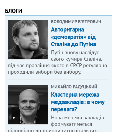
БЛОГИ
ВОЛОДИМИР В'ЯТРОВИЧ
Авторитарна
«демократія» від
Сталіна до Путіна
Путін знову наслідує
свого кумира Сталіна,
під час правління якого в СРСР регулярно
проходили вибори без вибору.
МИХАЙЛО РАДУЦЬКИЙ
Кластерна мережа
медзакладів: в чому
перевага?
Нова мережа закладів
формуватиметься
відповідно до принципу госпітальних