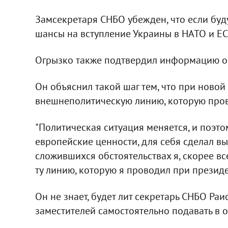
Замсекретаря СНБО убежден, что если буд
шансы на вступление Украины в НАТО и ЕС 
Огрызко также подтвердил информацию о т
Он объяснил такой шаг тем, что при новой
внешнеполитическую линию, которую про
"Политическая ситуация меняется, и поэтом
европейские ценности, для себя сделал выв
сложившихся обстоятельствах я, скорее в
ту линию, которую я проводил при президе
Он не знает, будет лит секретарь СНБО Раи
заместителей самостоятельно подавать в о