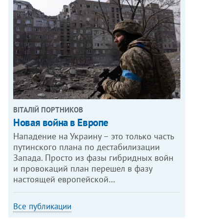
ВІТАЛІЙ ПОРТНИКОВ
Новая война в Европе
Нападение на Украину – это только часть
путинского плана по дестабилизации
Запада. Просто из фазы гибридных войн
и провокаций план перешел в фазу
настоящей европейской…
Все публикации