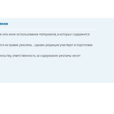
ение
е или иное использование материалов, в которых содержится
ся на правах рекламы. , однако редакция участвует в подготовке
ельству, ответственность за содержание рекламы несет