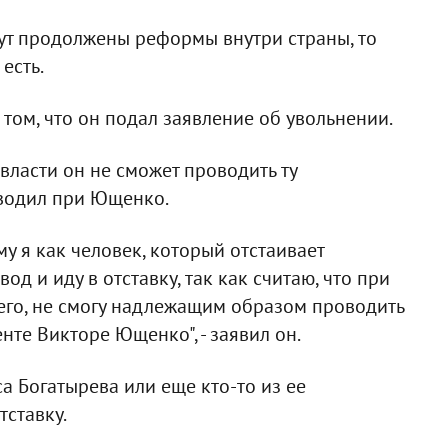
ут продолжены реформы внутри страны, то
есть.
ом, что он подал заявление об увольнении.
 власти он не сможет проводить ту
водил при Ющенко.
у я как человек, который отстаивает
од и иду в отставку, так как считаю, что при
сего, не смогу надлежащим образом проводить
нте Викторе Ющенко", - заявил он.
са Богатырева или еще кто-то из ее
тставку.