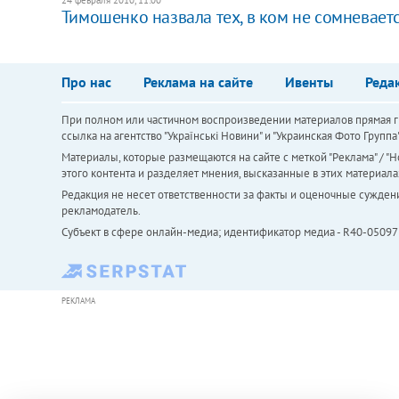
Тимошенко назвала тех, в ком не сомневает
Про нас
Реклама на сайте
Ивенты
Реда
При полном или частичном воспроизведении материалов прямая ги
ссылка на агентство "Українськi Новини" и "Украинская Фото Групп
Материалы, которые размещаются на сайте с меткой "Реклама" / "Но
этого контента и разделяет мнения, высказанные в этих материала
Редакция не несет ответственности за факты и оценочные сужден
рекламодатель.
Субъект в сфере онлайн-медиа; идентификатор медиа - R40-05097
РЕКЛАМА