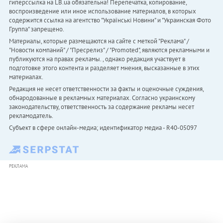
гиперссылка на LB.ua обязательна! Перепечатка, копирование,
воспроизведение или иное использование материалов, в которых
содержится ссылка на агентство "Українськi Новини" и "Украинская Фото
Группа" запрещено.
Материалы, которые размещаются на сайте с меткой "Реклама" /
"Новости компаний" / "Пресрелиз" / "Promoted", являются рекламными и
публикуются на правах рекламы. , однако редакция участвует в
подготовке этого контента и разделяет мнения, высказанные в этих
материалах.
Редакция не несет ответственности за факты и оценочные суждения,
обнародованные в рекламных материалах. Согласно украинскому
законодательству, ответственность за содержание рекламы несет
рекламодатель.
Субъект в сфере онлайн-медиа; идентификатор медиа - R40-05097
РЕКЛАМА