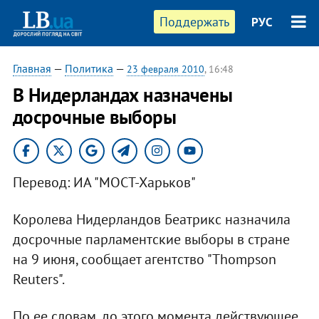
Поддержать
РУС
Главная
—
Политика
—
23 февраля 2010
, 16:48
В Нидерландах назначены
досрочные выборы
Перевод: ИА "МОСТ-Харьков"
Королева Нидерландов Беатрикс назначила
досрочные парламентские выборы в стране
на 9 июня, сообщает агентство "Thompson
Reuters".
По ее словам, до этого момента действующее