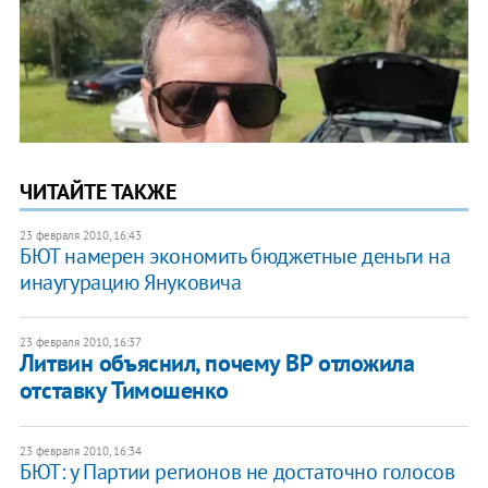
ЧИТАЙТЕ ТАКЖЕ
23 февраля 2010, 16:43
БЮТ намерен экономить бюджетные деньги на
инаугурацию Януковича
23 февраля 2010, 16:37
Литвин объяснил, почему ВР отложила
отставку Тимошенко
23 февраля 2010, 16:34
БЮТ: у Партии регионов не достаточно голосов