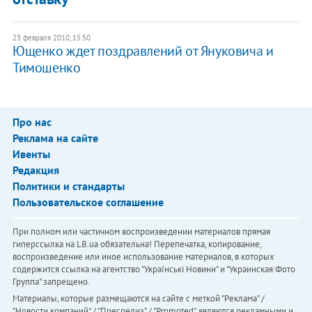
23 февраля 2010, 15:50
Ющенко ждет поздравлений от Януковича и
Тимошенко
Про нас
Реклама на сайте
Ивенты
Редакция
Политики и стандарты
Пользовательское соглашение
При полном или частичном воспроизведении материалов прямая
гиперссылка на LB.ua обязательна! Перепечатка, копирование,
воспроизведение или иное использование материалов, в которых
содержится ссылка на агентство "Українськi Новини" и "Украинская Фото
Группа" запрещено.
Материалы, которые размещаются на сайте с меткой "Реклама" /
"Новости компаний" / "Пресрелиз" / "Promoted", являются рекламными и