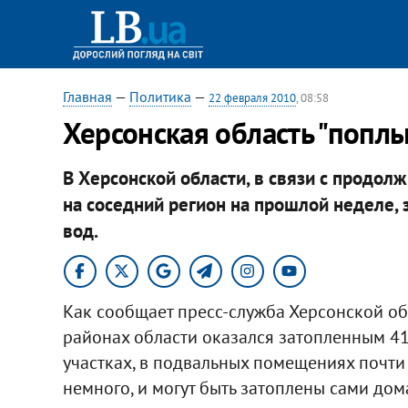
Главная
—
Политика
—
22 февраля 2010
, 08:58
Херсонская область "попл
В Херсонской области, в связи с продо
на соседний регион на прошлой неделе,
вод.
Как сообщает пресс-служба Херсонской о
районах области оказался затопленным 41
участках, в подвальных помещениях почти
немного, и могут быть затоплены сами дома