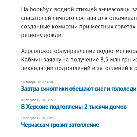
На борьбу с водной стихией эмчеэсовцы з
спасателей личного состава для откачиван
созданные комиссии при местных советах 
региону дожди.
Херсонское облуправление водно-мелиора
Кабмин заявку на получение 8,5 млн грн 
ликвидации подтоплений и затоплений в р
18 января 2010, 14:58
Завтра синоптики обещают снег и гололеди
02 февраля 2010, 11:20
В Херсоне подтоплены 2 тысячи домов
10 февраля 2010, 08:32
Черкассам грозит затопление