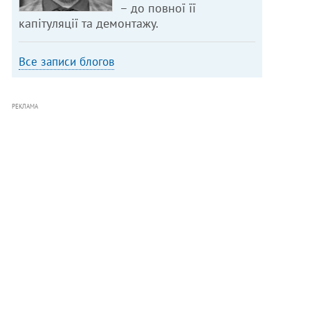
– до повної її
капітуляції та демонтажу.
Все записи блогов
РЕКЛАМА