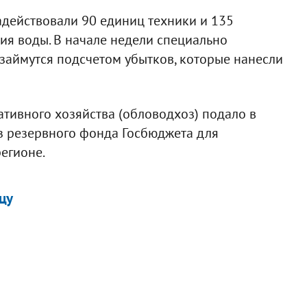
адействовали 90 единиц техники и 135
ия воды. В начале недели специально
займутся подсчетом убытков, которые нанесли
тивного хозяйства (обловодхоз) подало в
из резервного фонда Госбюджета для
егионе.
цу