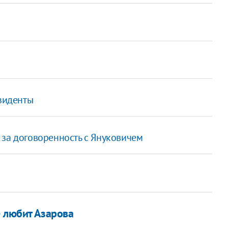
езиденты
 за договоренность с Януковичем
е любит Азарова