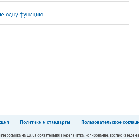
ще одну функцию
кция
Политики и стандарты
Пользовательское соглаш
перссылка на LB.ua обязательна! Перепечатка, копирование, воспроизведени