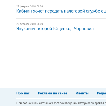
22 февраля 2010, 08:06
Кабмин хочет передать налоговой службе е
22 февраля 2010, 08:00
Янукович - второй Ющенко, - Чорновил
Про нас
Реклама на сайте
Ивенты
Реда
При полном или частичном воспроизведении материалов прямая ги