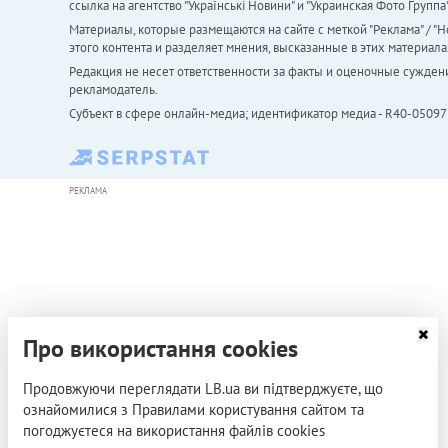
ссылка на агентство "Українськi Новини" и "Украинская Фото Групп
Материалы, которые размещаются на сайте с меткой "Реклама" / "Но
этого контента и разделяет мнения, высказанные в этих материала
Редакция не несет ответственности за факты и оценочные сужден
рекламодатель.
Субъект в сфере онлайн-медиа; идентификатор медиа - R40-05097
РЕКЛАМА
Про використання cookies
Продовжуючи переглядати LB.ua ви підтверджуєте, що
ознайомилися з Правилами користування сайтом та
погоджуєтеся на використання файлів cookies