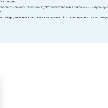
а" запрещено.
вости компаний" / "Пресрелиз" / "Promoted", являются рекламными и публикуют
х.
ия, обнародованные в рекламных материалах. Согласно украинскому законодат