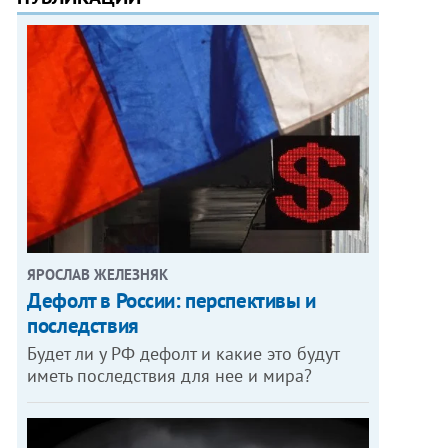
ЯРОСЛАВ ЖЕЛЕЗНЯК
Дефолт в России: перспективы и
последствия
Будет ли у РФ дефолт и какие это будут
иметь последствия для нее и мира?