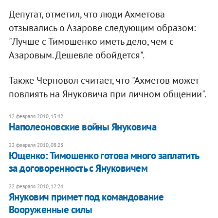
Депутат, отметил, что люди Ахметова
отзывались о Азарове следующим образом:
"Лучше с Тимошенко иметь дело, чем с
Азаровым. Дешевле обойдется".
Также Черновол считает, что "Ахметов может
повлиять на Януковича при личном общении".
12 февраля 2010, 13:42
Наполеоновские войны Януковича
22 февраля 2010, 08:23
Ющенко: Тимошенко готова много заплатить
за договоренность с Януковичем
22 февраля 2010, 12:24
Янукович примет под командование
Вооруженные силы