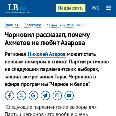
Поддержать
РУС
Главная
—
Политика
—
22 февраля 2010
, 08:12
Чорновил рассказал, почему
Ахметов не любит Азарова
Регионал
Николай Азаров
может стать
первым номером в списке Партии регионов
на следующих парламентских выборах,
заявил экс-регионал Тарас Черновол в
эфире программы "Черное и белое".
"Следующие парламентские выборы для
Партии регионов - это вообще очень