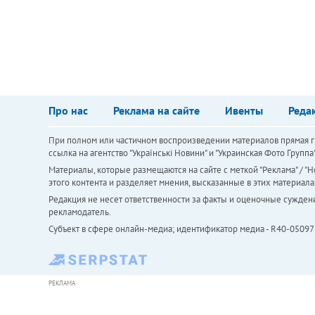
Про нас
Реклама на сайте
Ивенты
Реда
При полном или частичном воспроизведении материалов прямая ги
ссылка на агентство "Українськi Новини" и "Украинская Фото Групп
Материалы, которые размещаются на сайте с меткой "Реклама" / "Но
этого контента и разделяет мнения, высказанные в этих материала
Редакция не несет ответственности за факты и оценочные сужден
рекламодатель.
Субъект в сфере онлайн-медиа; идентификатор медиа - R40-05097
РЕКЛАМА