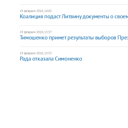
19 февраля 2010, 14:02
Коалиция подаст Литвину документы о свое
19 февраля 2010, 13:57
Тимошенко примет результаты выборов Пре
19 февраля 2010, 13:53
Рада отказала Симоненко