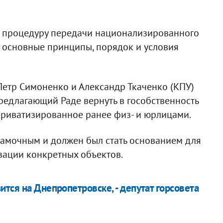
ть процедуру передачи национализированного
ь основные принципы, порядок и условия
Петр Симоненко и Александр Ткаченко (КПУ)
редлагающий Раде вернуть в гособственность
приватизированное ранее физ- и юрлицами.
рамочным и должен был стать основанием для
зации конкретных объектов.
тся на Днепропетровске, - депутат горсовета