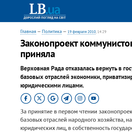
Главная
—
Политика
—
19 февраля 2010
, 14:29
Законопроект коммунистов
приняла
Верховная Рада отказалась вернуть в г
базовых отраслей экономики, приватизи
юридическими лицами.
За принятие в первом чтении законопро
базовых отраслей народного хозяйства, н
юридических лиц, в собственность госуда