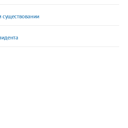
м существовании
зидента