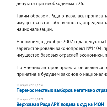
депутата при необходимых 226.
Таким образом, Рада отказалась прописа
имущества в госсобственность, определит
национализации.
Напомним, в декабре 2007 года депутаты 
зарегистрировали законопроект №1104, п
имущество базовых отраслей экономики, 
По мнению авторов проекта, он является 
принятия в будущем законов о национали
18 февраля 2010, 17:32
Перенос местных выборов негативно отрази
18 февраля 2010, 18:21
Верховная Рада АРК подала в суд на МОН