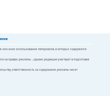
ение
е или иное использование материалов, в которых содержится
ся на правах рекламы. , однако редакция участвует в подготовке
ельству, ответственность за содержание рекламы несет