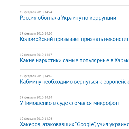
19 февраля 2010, 14:24
Россия обогнала Украину по коррупции
19 февраля 2010, 14:20
Коломойский призывает признать неконсти
19 февраля 2010, 14:17
Какие наркотики самые популярные в Харьк
19 февраля 2010, 14:16
Кабмину необходимо вернуться к европейски
19 февраля 2010, 14:14
У Тимошенко в суде сломался микрофон
19 февраля 2010, 14:06
Хакеров, атаковавших "Google", учил украи