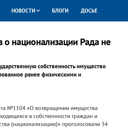
НОВОСТИ
БЛОГИ
ДОСЬЕ
 о национализации Рада не
осударственную собственность имущество
рованное ранее физическими и
екта №1104 «О возвращении имущества
аходящихся в собственности граждан и
рства (национализацию)» проголосовали 34