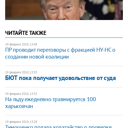
ЧИТАЙТЕ ТАКЖЕ
19 февраля 2010, 13:48
ПР проводит переговоры с фракцией НУ-НС о
создании новой коалиции
19 февраля 2010, 13:35
БЮТ пока получает удовольствие от суда
19 февраля 2010, 13:32
На льду ежедневно травмируется 100
харьковчан
19 февраля 2010, 13:28
Тимошенко подала ходатайство о проверке