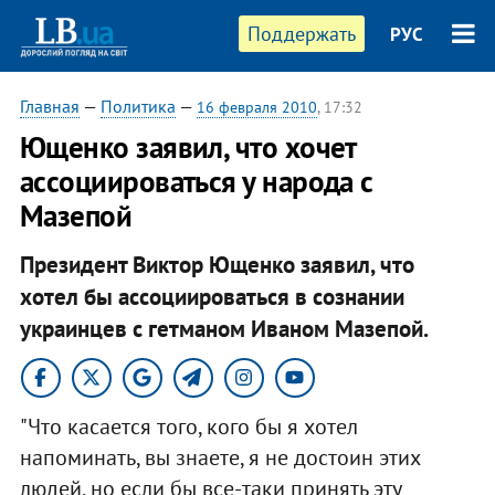
Поддержать
РУС
Главная
—
Политика
—
16 февраля 2010
, 17:32
Ющенко заявил, что хочет
ассоциироваться у народа с
Мазепой
Президент Виктор Ющенко заявил, что
хотел бы ассоциироваться в сознании
украинцев с гетманом Иваном Мазепой.
"Что касается того, кого бы я хотел
напоминать, вы знаете, я не достоин этих
людей, но если бы все-таки принять эту