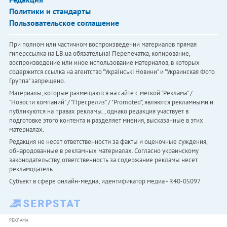
Политики и стандарты
Пользовательское соглашение
При полном или частичном воспроизведении материалов прямая
гиперссылка на LB.ua обязательна! Перепечатка, копирование,
воспроизведение или иное использование материалов, в которых
содержится ссылка на агентство "Українськi Новини" и "Украинская Фото
Группа" запрещено.
Материалы, которые размещаются на сайте с меткой "Реклама" /
"Новости компаний" / "Пресрелиз" / "Promoted", являются рекламными и
публикуются на правах рекламы. , однако редакция участвует в
подготовке этого контента и разделяет мнения, высказанные в этих
материалах.
Редакция не несет ответственности за факты и оценочные суждения,
обнародованные в рекламных материалах. Согласно украинскому
законодательству, ответственность за содержание рекламы несет
рекламодатель.
Субъект в сфере онлайн-медиа; идентификатор медиа - R40-05097
РЕКЛАМА