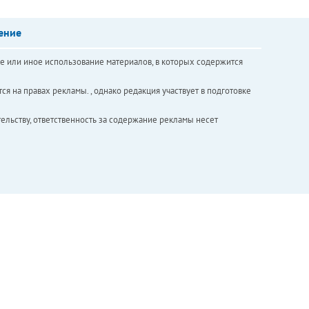
ение
е или иное использование материалов, в которых содержится
ся на правах рекламы. , однако редакция участвует в подготовке
ельству, ответственность за содержание рекламы несет