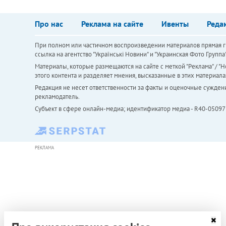
Про нас
Реклама на сайте
Ивенты
Реда
При полном или частичном воспроизведении материалов прямая ги
ссылка на агентство "Українськi Новини" и "Украинская Фото Групп
Материалы, которые размещаются на сайте с меткой "Реклама" / "Но
этого контента и разделяет мнения, высказанные в этих материала
Редакция не несет ответственности за факты и оценочные сужден
рекламодатель.
Субъект в сфере онлайн-медиа; идентификатор медиа - R40-05097
РЕКЛАМА