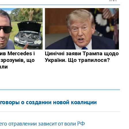
говоры о создании новой коалиции
его отравлении зависит от воли РФ