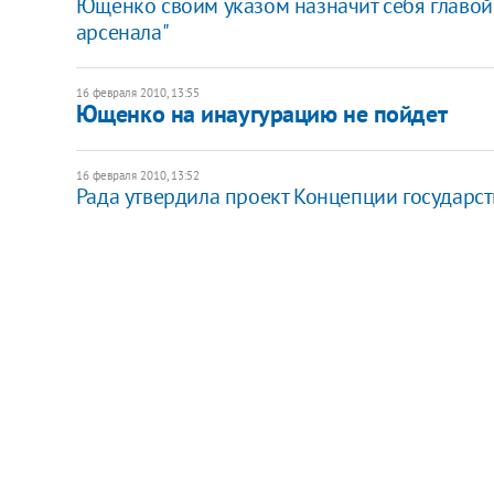
Ющенко своим указом назначит себя главой
арсенала"
16 февраля 2010, 13:55
Ющенко на инаугурацию не пойдет
16 февраля 2010, 13:52
Рада утвердила проект Концепции государс