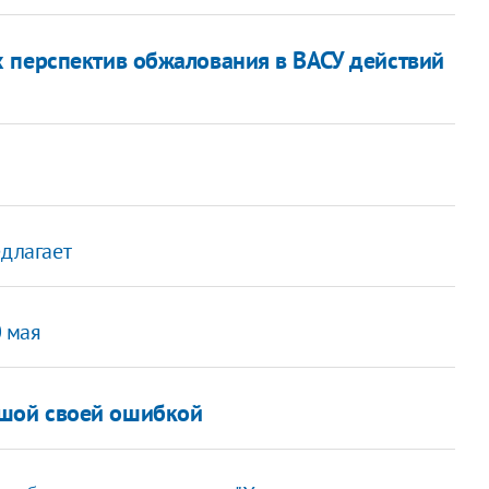
 перспектив обжалования в ВАСУ действий
едлагает
 мая
шой своей ошибкой