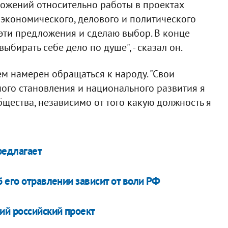
ложений относительно работы в проектах
 экономического, делового и политического
 эти предложения и сделаю выбор. В конце
выбирать себе дело по душе", - сказал он.
ем намерен обращаться к народу. "Свои
ного становления и национального развития я
щества, независимо от того какую должность я
редлагает
 его отравлении зависит от воли РФ
ий российский проект