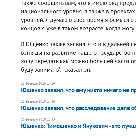
также сообщить вам, что я имею ряд пред
национального уровня, а также в проектах
уровней. Я думаю в свое время я осмыслю
концов я уже в таком возрасте, когда могу 
В.Ющенко также заявил, что и в дальнейш
взгляды на развитие нашего государствен
хочу передать как можно большей части об
буду занимать", - сказал он.
16 февраля 2010, 14:19
Ющенко заявил, что ему никто ничего не п
16 февраля 2010, 14:36
Ющенко заявил, что расследование дела об
16 февраля 2010, 15:33
Ющенко: Тимошенко и Янукович - это лучш