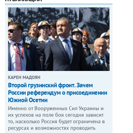
КАРЕН МАДОЯН
Второй грузинский фронт. Зачем
России референдум о присоединении
Южной Осетии
Именно от Вооруженных Сил Украины и
их успехов на поле боя сегодня зависит
то, насколько Россия будет ограничена в
ресурсах и возможностях проводить