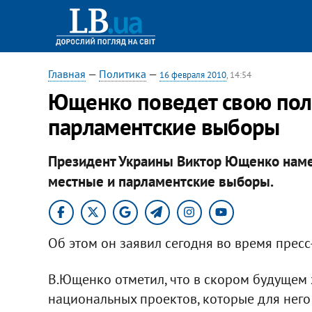
Главная
—
Политика
—
16 февраля 2010
, 14:54
Ющенко поведет свою поли
парламентские выборы
Президент Украины Виктор Ющенко наме
местные и парламентские выборы.
Об этом он заявил сегодня во время прес
В.Ющенко отметил, что в скором будущем 
национальных проектов, которые для нег