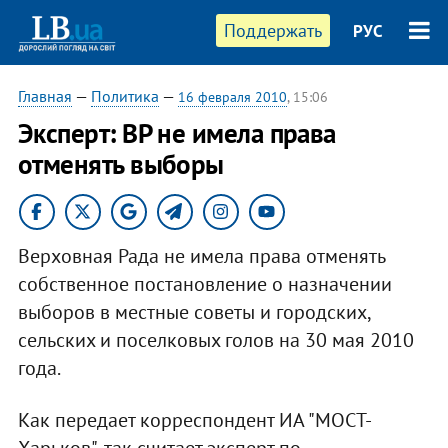
Поддержать
РУС
Главная
—
Политика
—
16 февраля 2010
, 15:06
Эксперт: ВР не имела права
отменять выборы
Верховная Рада не имела права отменять
собственное постановление о назначении
выборов в местные советы и городских,
сельских и поселковых голов на 30 мая 2010
года.
Как передает корреспондент ИА "МОСТ-
Харьков", так считает эксперт по