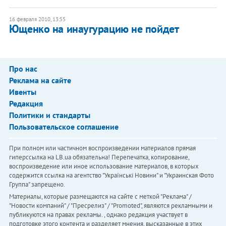
16 февраля 2010, 13:55
Ющенко на инаугурацию не пойдет
Про нас
Реклама на сайте
Ивенты
Редакция
Политики и стандарты
Пользовательское соглашение
При полном или частичном воспроизведении материалов прямая
гиперссылка на LB.ua обязательна! Перепечатка, копирование,
воспроизведение или иное использование материалов, в которых
содержится ссылка на агентство "Українськi Новини" и "Украинская Фото
Группа" запрещено.
Материалы, которые размещаются на сайте с меткой "Реклама" /
"Новости компаний" / "Пресрелиз" / "Promoted", являются рекламными и
публикуются на правах рекламы. , однако редакция участвует в
подготовке этого контента и разделяет мнения, высказанные в этих