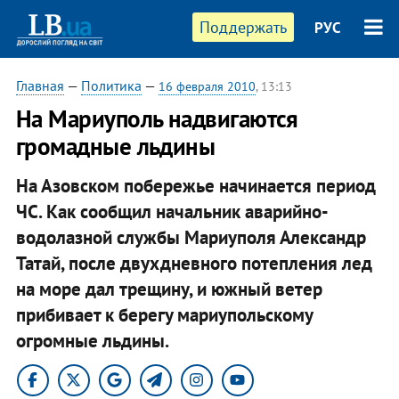
Поддержать
РУС
Главная
—
Политика
—
16 февраля 2010
, 13:13
На Мариуполь надвигаются
громадные льдины
На Азовском побережье начинается период
ЧС. Как сообщил начальник аварийно-
водолазной службы Мариуполя Александр
Татай, после двухдневного потепления лед
на море дал трещину, и южный ветер
прибивает к берегу мариупольскому
огромные льдины.