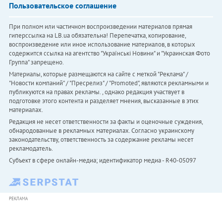
Пользовательское соглашение
При полном или частичном воспроизведении материалов прямая
гиперссылка на LB.ua обязательна! Перепечатка, копирование,
воспроизведение или иное использование материалов, в которых
содержится ссылка на агентство "Українськi Новини" и "Украинская Фото
Группа" запрещено.
Материалы, которые размещаются на сайте с меткой "Реклама" /
"Новости компаний" / "Пресрелиз" / "Promoted", являются рекламными и
публикуются на правах рекламы. , однако редакция участвует в
подготовке этого контента и разделяет мнения, высказанные в этих
материалах.
Редакция не несет ответственности за факты и оценочные суждения,
обнародованные в рекламных материалах. Согласно украинскому
законодательству, ответственность за содержание рекламы несет
рекламодатель.
Субъект в сфере онлайн-медиа; идентификатор медиа - R40-05097
РЕКЛАМА