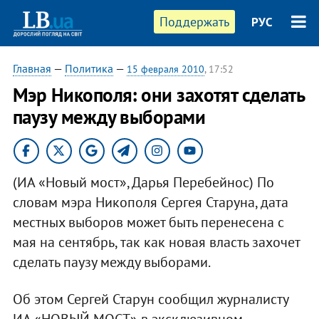
Поддержать
РУС
Главная
—
Политика
—
15 февраля 2010
, 17:52
Мэр Никополя: они захотят сделать
паузу между выборами
(ИА «Новый мост», Дарья Перебейнос) По
словам мэра Никополя Сергея Старуна, дата
местных выборов может быть перенесена с
мая на сентябрь, так как новая власть захочет
сделать паузу между выборами.
Об этом Сергей Старун сообщил журналисту
ИА «НОВЫЙ МОСТ» в эксклюзивном