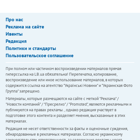
Про нас
Реклама на сайте
Ивенты
Редакция
Политики и стандарты
Пользовательское соглашение
При полном или частичном воспроизведении материалов прямая
гиперссылка на LB.ua обязательна! Перепечатка, копирование,
воспроизведение или иное использование материалов, в которых
содержится ссылка на агентство "Українськi Новини" и "Украинская Фото
Группа" запрещено.
Материалы, которые размещаются на сайте с меткой "Реклама" /
"Новости компаний" / "Пресрелиз" / "Promoted", являются рекламными и
публикуются на правах рекламы. , однако редакция участвует в
подготовке этого контента и разделяет мнения, высказанные в этих
материалах.
Редакция не несет ответственности за факты и оценочные суждения,
обнародованные в рекламных материалах. Согласно украинскому
законодательству, ответственность за содержание рекламы несет