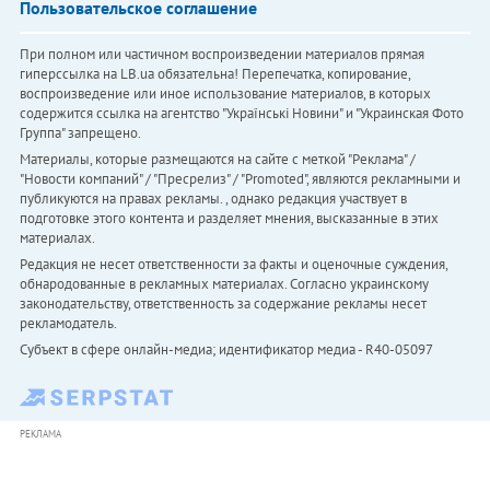
Пользовательское соглашение
При полном или частичном воспроизведении материалов прямая
гиперссылка на LB.ua обязательна! Перепечатка, копирование,
воспроизведение или иное использование материалов, в которых
содержится ссылка на агентство "Українськi Новини" и "Украинская Фото
Группа" запрещено.
Материалы, которые размещаются на сайте с меткой "Реклама" /
"Новости компаний" / "Пресрелиз" / "Promoted", являются рекламными и
публикуются на правах рекламы. , однако редакция участвует в
подготовке этого контента и разделяет мнения, высказанные в этих
материалах.
Редакция не несет ответственности за факты и оценочные суждения,
обнародованные в рекламных материалах. Согласно украинскому
законодательству, ответственность за содержание рекламы несет
рекламодатель.
Субъект в сфере онлайн-медиа; идентификатор медиа - R40-05097
РЕКЛАМА