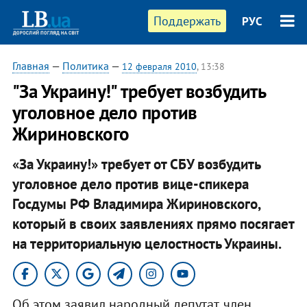
Поддержать
РУС
Главная
—
Политика
—
12 февраля 2010
, 13:38
"За Украину!" требует возбудить
уголовное дело против
Жириновского
«За Украину!» требует от СБУ возбудить
уголовное дело против вице-спикера
Госдумы РФ Владимира Жириновского,
который в своих заявлениях прямо посягает
на территориальную целостность Украины.
Об этом заявил народный депутат, член