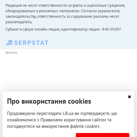
Редакция не несет ответственности за факты и оценочные суждения,
обнародованные в рекламных материалах. Согласно украинскому
законодательству, ответственность за содержание рекламы несет
рекламодатель.
Субъект в сфере онлайн-медиа; идентификатор медиа - R40-05097
РЕКЛАМА
Про використання cookies
Продовжуючи переглядати LB.ua ви підтверджуєте, що
ознайомилися з Правилами користування сайтом та
погоджуєтеся на використання файлів cookies