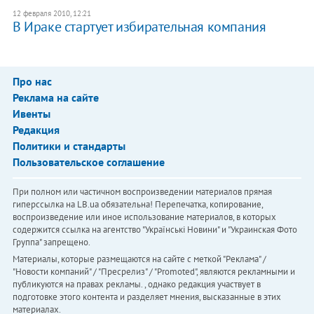
12 февраля 2010, 12:21
В Ираке стартует избирательная компания
Про нас
Реклама на сайте
Ивенты
Редакция
Политики и стандарты
Пользовательское соглашение
При полном или частичном воспроизведении материалов прямая
гиперссылка на LB.ua обязательна! Перепечатка, копирование,
воспроизведение или иное использование материалов, в которых
содержится ссылка на агентство "Українськi Новини" и "Украинская Фото
Группа" запрещено.
Материалы, которые размещаются на сайте с меткой "Реклама" /
"Новости компаний" / "Пресрелиз" / "Promoted", являются рекламными и
публикуются на правах рекламы. , однако редакция участвует в
подготовке этого контента и разделяет мнения, высказанные в этих
материалах.