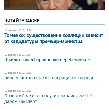
ЧИТАЙТЕ ТАКЖЕ
12 февраля 2010, 12:59
Томенко: существование коалиции зависит
от кадидатуры премьер-министра
12 февраля 2010, 12:54
Шкиль назвал Барвиненко перебежчиком
12 февраля 2010, 12:52
Билл Клинтон перенес операцию на сердце
12 февраля 2010, 12:51
"Газпром" захочет получить украинскую ГТС
даром, - эксперт